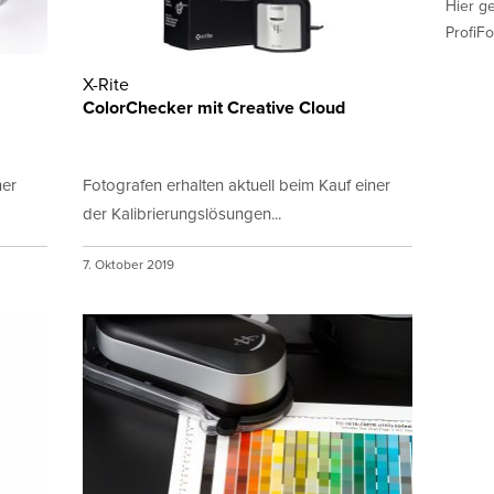
Hier g
ProfiFo
X-Rite
ColorChecker mit Creative Cloud
ner
Fotografen erhalten aktuell beim Kauf einer
der Kalibrierungslösungen...
7. Oktober 2019