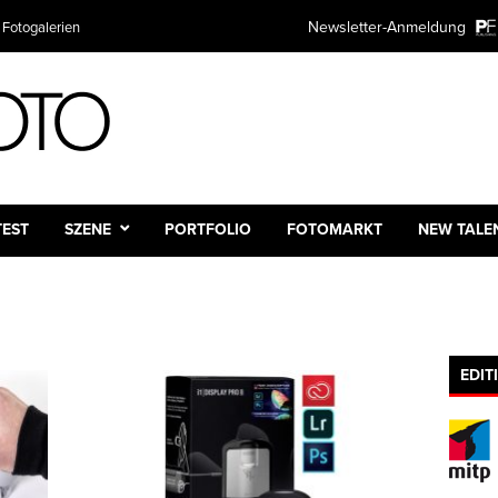
Newsletter-Anmeldung
 Fotogalerien
TEST
SZENE
PORTFOLIO
FOTOMARKT
NEW TALE
EDIT