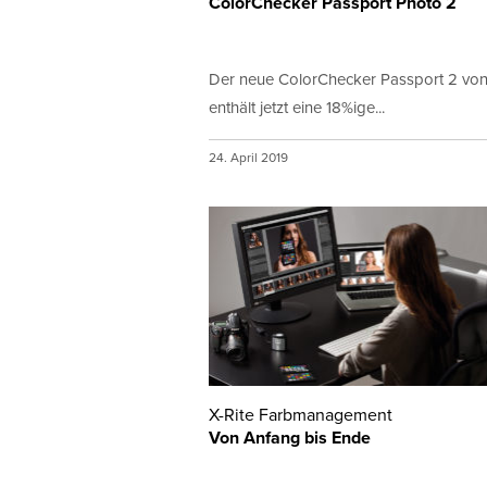
ColorChecker Passport Photo 2
Der neue ColorChecker Passport 2 von
enthält jetzt eine 18%ige...
24. April 2019
X-Rite Farbmanagement
Von Anfang bis Ende