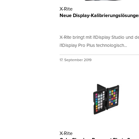
X-Rite
Neue Display-Kalibrierungslösunge
X-Rite bringt mit i1Display Studio und d
i1Display Pro Plus technologisch...
17. September 2019
X-Rite