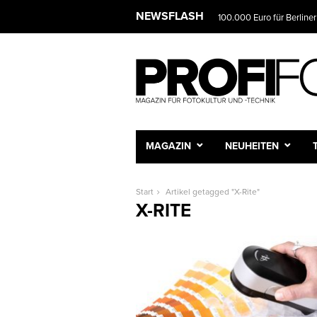
NEWSFLASH
100.000 Euro für Berliner
MAGAZIN
NEUHEITEN
Start
Artikel getagged "X-Rite"
X-RITE