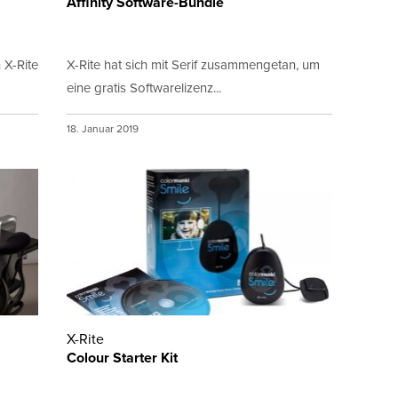
Affinity Software-Bundle
 X-Rite
X-Rite hat sich mit Serif zusammengetan, um
eine gratis Softwarelizenz...
18. Januar 2019
X-Rite
Colour Starter Kit