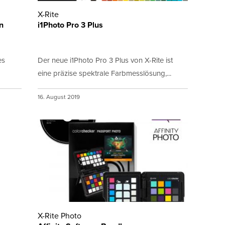
X-Rite
n
i1Photo Pro 3 Plus
es
Der neue i1Photo Pro 3 Plus von X-Rite ist
eine präzise spektrale Farbmesslösung,...
16. August 2019
X-Rite Photo