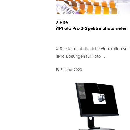
X-Rite
i1Photo Pro 3-Spektralphotometer
X-Rite kündigt die dritte Generation sei
i1Pro-Lösungen für Foto-...
13. Februar 2020