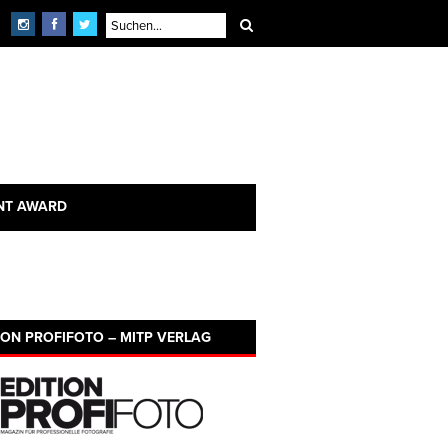
NT AWARD
ION PROFIFOTO – MITP VERLAG