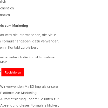
lich
chentlich
atlich
nis zum Marketing
oto wird die Informationen, die Sie in
 Formular angeben, dazu verwenden,
en in Kontakt zu bleiben.
rmit erlaube ich die Kontaktaufnahme
Mail*
Wir verwenden MailChimp als unsere
Plattform zur Marketing-
Automatisierung. Indem Sie unten zur
Absendung dieses Formulars klicken,