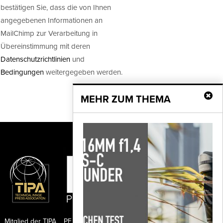
bestätigen Sie, dass die von Ihnen
angegebenen Informationen an
MailChimp zur Verarbeitung in
Übereinstimmung mit deren
Datenschutzrichtlinien
und
Bedingungen
weitergegeben werden.
MEHR ZUM THEMA
Mitglied der TIPA
PF Publishing GmbH