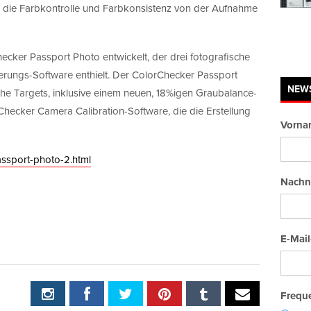
nd die Farbkontrolle und Farbkonsistenz von der Aufnahme
ecker Passport Photo entwickelt, der drei fotografische
rungs-Software enthielt. Der ColorChecker Passport
NEW
sche Targets, inklusive einem neuen, 18%igen Graubalance-
rChecker Camera Calibration-Software, die die Erstellung
Vorna
assport-photo-2.html
Nachn
E-Mail
Freque