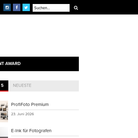
NT AWARD
 5
NEUESTE
ProfiFoto Premium
23. Juni 2026
E-Ink für Fotografen