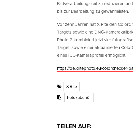
Bildverarbeitungszeit zu reduzieren u
bis zur Bearbeitung zu gewährleisten.
Vor zehn Jahren hat X-Rite den ColorCh
Targets sowie eine DNG-Kamerakalibrie
Photo 2 kombiniert jetzt vier fotografi
Target, sowie einer aktualisierten Colo
eines ICC-Kameraprofils ermöglicht.
https://de.xritephoto.eu/colorchecker-p
X-Rite
Fotozubehör
TEILEN AUF: