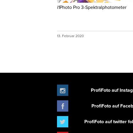
i1Photo Pro 3-Spektralphotometer
13. Februar 2020
ProfiFoto auf Insta
ProfiFoto auf Face
ProfiFoto auf twitter f