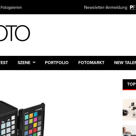
Newsletter-Anmeldung
 Fotogalerien
TEST
SZENE
PORTFOLIO
FOTOMARKT
NEW TALE
TOP