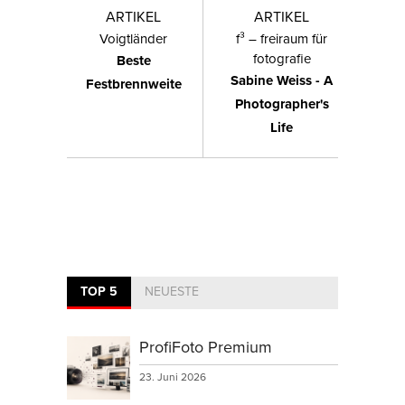
ARTIKEL
ARTIKEL
Voigtländer
f³ – freiraum für
fotografie
Beste
Sabine Weiss - A
Festbrennweite
Photographer's
Life
TOP 5
NEUESTE
ProfiFoto Premium
23. Juni 2026