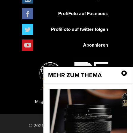
ProfiFoto auf Facebook
ProfiFoto auf twitter folgen
Abonnieren
MEHR ZUM THEMA
Mitglied der TIPA
PF Publishing GmbH
© 2026 PF Publishing GmbH. All rights