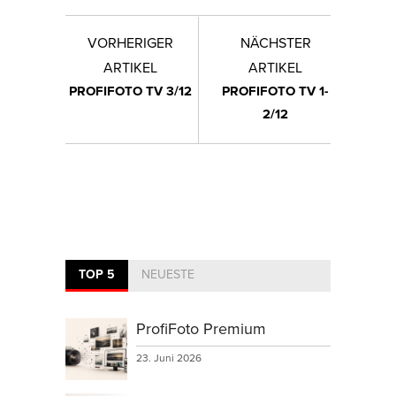
VORHERIGER
NÄCHSTER
ARTIKEL
ARTIKEL
PROFIFOTO TV 3/12
PROFIFOTO TV 1-
2/12
TOP 5
NEUESTE
ProfiFoto Premium
23. Juni 2026