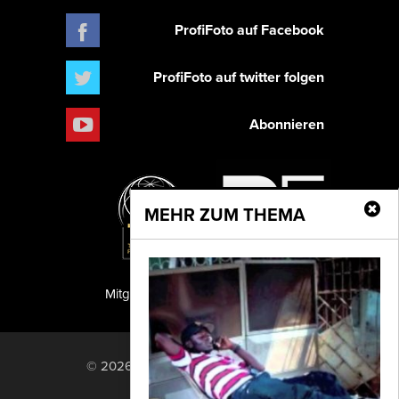
ProfiFoto auf Facebook
ProfiFoto auf twitter folgen
Abonnieren
MEHR ZUM THEMA
Mitglied der TIPA
PF Publishing GmbH
© 2026 PF Publishing GmbH. All rights
reserved.