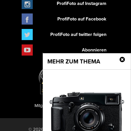
ProfiFoto auf Instagram
ProfiFoto auf Facebook
ProfiFoto auf twitter folgen
Abonnieren
MEHR ZUM THEMA
Mitglied der TIPA
PF Publishing GmbH
© 2026 PF Publishing GmbH. All rights