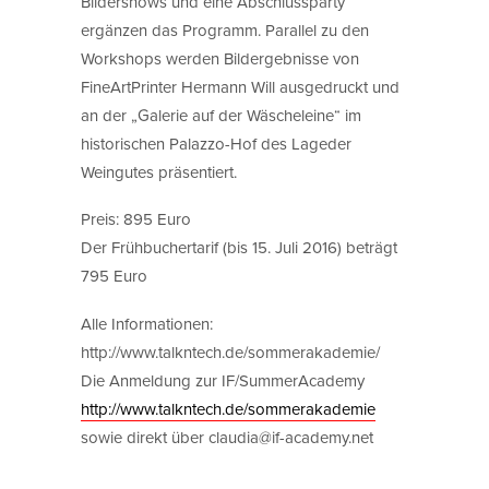
Bildershows und eine Abschlussparty
ergänzen das Programm. Parallel zu den
Workshops werden Bildergebnisse von
FineArtPrinter Hermann Will ausgedruckt und
an der „Galerie auf der Wäscheleine“ im
historischen Palazzo-Hof des Lageder
Weingutes präsentiert.
Preis: 895 Euro
Der Frühbuchertarif (bis 15. Juli 2016) beträgt
795 Euro
Alle Informationen:
http://www.talkntech.de/sommerakademie/
Die Anmeldung zur IF/SummerAcademy
http://www.talkntech.de/sommerakademie
sowie direkt über claudia@if-academy.net