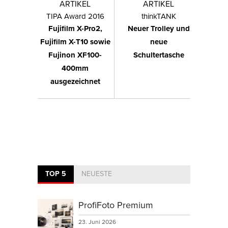
ARTIKEL
ARTIKEL
TIPA Award 2016
thinkTANK
Fujifilm X-Pro2,
Neuer Trolley und
Fujifilm X-T10 sowie
neue
Fujinon XF100-
Schultertasche
400mm
ausgezeichnet
TOP 5
NEUESTE
ProfiFoto Premium
23. Juni 2026