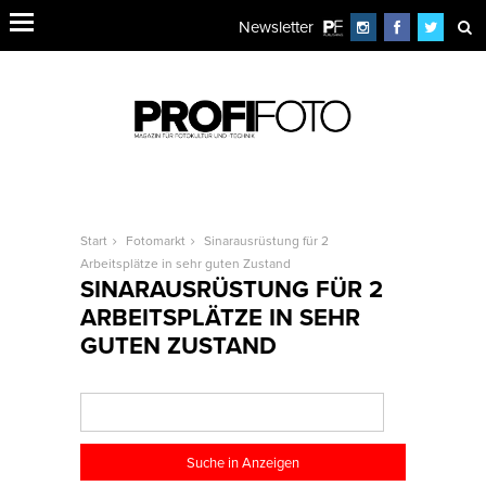
Newsletter
Start
Fotomarkt
Sinarausrüstung für 2
Arbeitsplätze in sehr guten Zustand
SINARAUSRÜSTUNG FÜR 2
ARBEITSPLÄTZE IN SEHR
GUTEN ZUSTAND