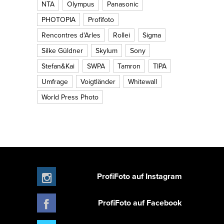
NTA
Olympus
Panasonic
PHOTOPIA
Profifoto
Rencontres d'Arles
Rollei
Sigma
Silke Güldner
Skylum
Sony
Stefan&Kai
SWPA
Tamron
TIPA
Umfrage
Voigtländer
Whitewall
World Press Photo
ProfiFoto auf Instagram
ProfiFoto auf Facebook