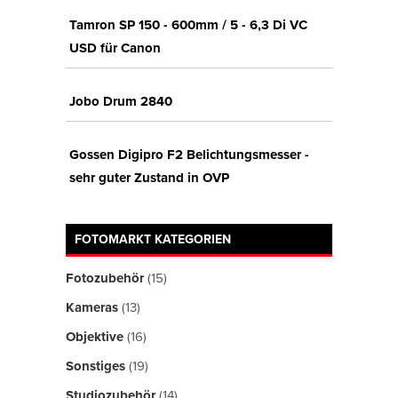
Tamron SP 150 - 600mm / 5 - 6,3 Di VC
USD für Canon
Jobo Drum 2840
Gossen Digipro F2 Belichtungsmesser -
sehr guter Zustand in OVP
FOTOMARKT KATEGORIEN
Fotozubehör
(15)
Kameras
(13)
Objektive
(16)
Sonstiges
(19)
Studiozubehör
(14)