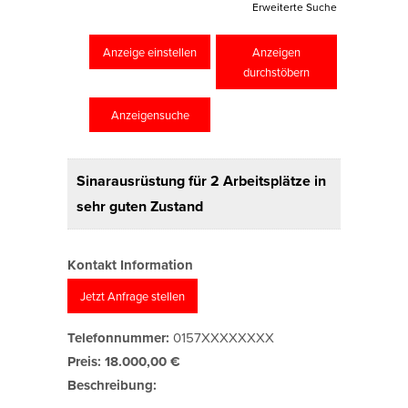
Erweiterte Suche
Anzeige einstellen
Anzeigen
durchstöbern
Anzeigensuche
Sinarausrüstung für 2 Arbeitsplätze in
sehr guten Zustand
Kontakt Information
Jetzt Anfrage stellen
Telefonnummer:
0157XXXXXXXX
Preis:
18.000,00 €
Beschreibung: