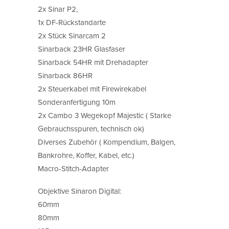
2x Sinar P2,
1x DF-Rückstandarte
2x Stück Sinarcam 2
Sinarback 23HR Glasfaser
Sinarback 54HR mit Drehadapter
Sinarback 86HR
2x Steuerkabel mit Firewirekabel
Sonderanfertigung 10m
2x Cambo 3 Wegekopf Majestic ( Starke
Gebrauchsspuren, technisch ok)
Diverses Zubehör ( Kompendium, Balgen,
Bankrohre, Koffer, Kabel, etc.)
Macro-Stitch-Adapter
Objektive Sinaron Digital:
60mm
80mm