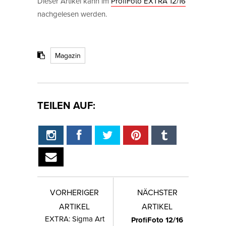
Dieser Artikel kann im
ProfiFoto EXTRA 12/16
nachgelesen werden.
Magazin
TEILEN AUF:
VORHERIGER
NÄCHSTER
ARTIKEL
ARTIKEL
EXTRA: Sigma Art
ProfiFoto 12/16