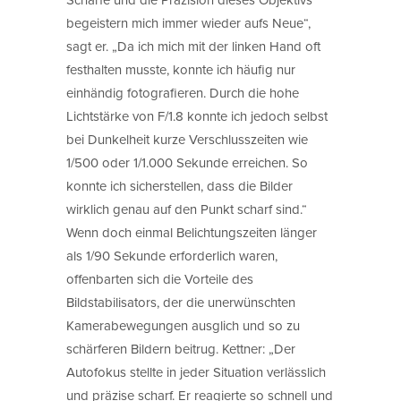
begeistern mich immer wieder aufs Neue“,
sagt er. „Da ich mich mit der linken Hand oft
festhalten musste, konnte ich häufig nur
einhändig fotografieren. Durch die hohe
Lichtstärke von F/1.8 konnte ich jedoch selbst
bei Dunkelheit kurze Verschlusszeiten wie
1/500 oder 1/1.000 Sekunde erreichen. So
konnte ich sicherstellen, dass die Bilder
wirklich genau auf den Punkt scharf sind.“
Wenn doch einmal Belichtungszeiten länger
als 1/90 Sekunde erforderlich waren,
offenbarten sich die Vorteile des
Bildstabilisators, der die unerwünschten
Kamerabewegungen ausglich und so zu
schärferen Bildern beitrug. Kettner: „Der
Autofokus stellte in jeder Situation verlässlich
und präzise scharf. Er reagierte so schnell und