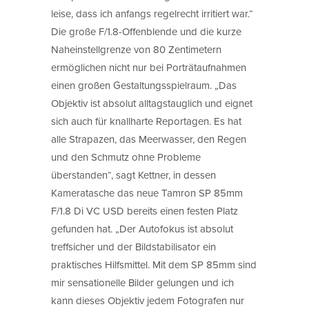
leise, dass ich anfangs regelrecht irritiert war.“
Die große F/1.8-Offenblende und die kurze
Naheinstellgrenze von 80 Zentimetern
ermöglichen nicht nur bei Porträtaufnahmen
einen großen Gestaltungsspielraum. „Das
Objektiv ist absolut alltagstauglich und eignet
sich auch für knallharte Reportagen. Es hat
alle Strapazen, das Meerwasser, den Regen
und den Schmutz ohne Probleme
überstanden“, sagt Kettner, in dessen
Kameratasche das neue Tamron SP 85mm
F/1.8 Di VC USD bereits einen festen Platz
gefunden hat. „Der Autofokus ist absolut
treffsicher und der Bildstabilisator ein
praktisches Hilfsmittel. Mit dem SP 85mm sind
mir sensationelle Bilder gelungen und ich
kann dieses Objektiv jedem Fotografen nur