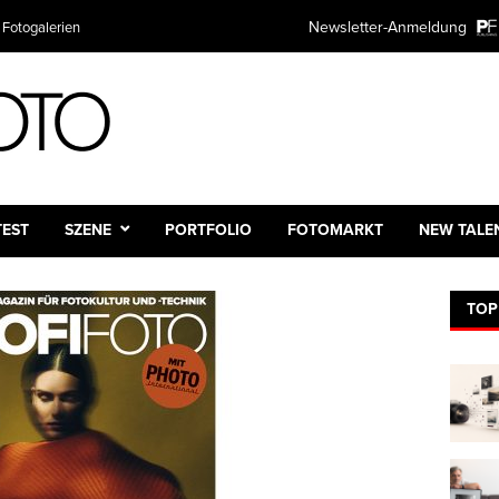
Newsletter-Anmeldung
 Fotogalerien
TEST
SZENE
PORTFOLIO
FOTOMARKT
NEW TALE
TOP