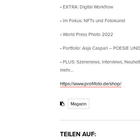
• EXTRA: Digital Workflow
• Im Fokus: NFTs und Fotokunst
• World Press Photo 2022
• Portfolio: Asja Caspari – POESIE 
• PLUS: Szenenews, Interviews, Neuhei
mehr…
https://www.profifoto.de/shop/
Magazin
TEILEN AUF: