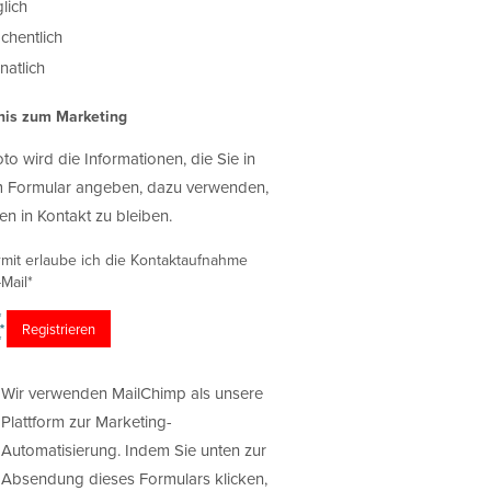
lich
chentlich
atlich
nis zum Marketing
oto wird die Informationen, die Sie in
 Formular angeben, dazu verwenden,
en in Kontakt zu bleiben.
rmit erlaube ich die Kontaktaufnahme
Mail*
Wir verwenden MailChimp als unsere
Plattform zur Marketing-
Automatisierung. Indem Sie unten zur
Absendung dieses Formulars klicken,