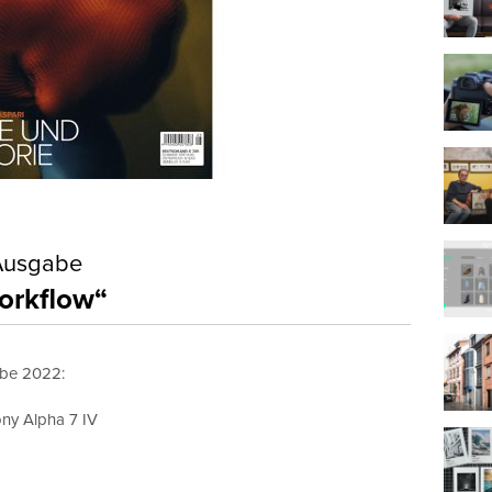
-Ausgabe
orkflow“
abe 2022:
ny Alpha 7 IV