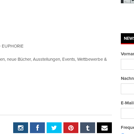
NEW
UND EUPHORIE
Vorna
ten, neue Bücher, Ausstellungen, Events, Wettbewerbe &
Nachn
E-Mail
Freque