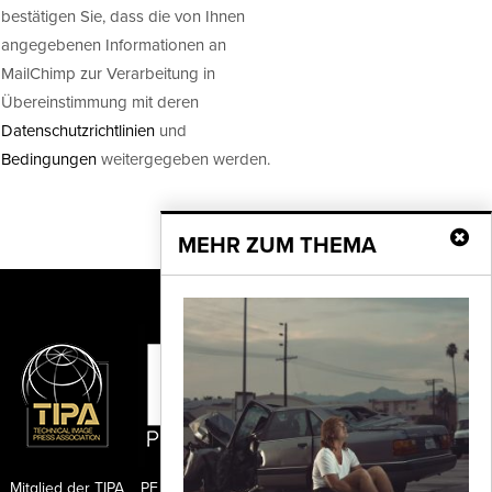
bestätigen Sie, dass die von Ihnen
angegebenen Informationen an
MailChimp zur Verarbeitung in
Übereinstimmung mit deren
Datenschutzrichtlinien
und
Bedingungen
weitergegeben werden.
MEHR ZUM THEMA
Mitglied der TIPA
PF Publishing GmbH