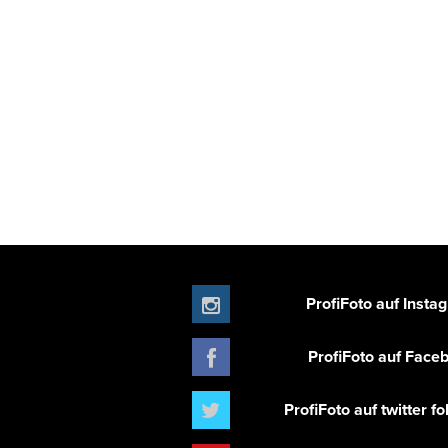
ProfiFoto auf Insta
ProfiFoto auf Face
ProfiFoto auf twitter f