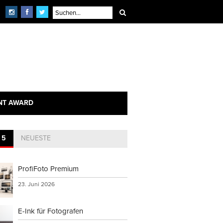
NT AWARD
 5
NEUESTE
ProfiFoto Premium
23. Juni 2026
E-Ink für Fotografen