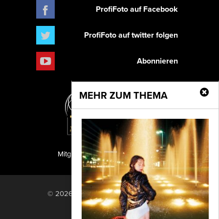
ProfiFoto auf Facebook
ProfiFoto auf twitter folgen
Abonnieren
MEHR ZUM THEMA
Mitglied der TIPA
PF Publishing GmbH
© 2026 PF Publishing GmbH. All rights
reserved.