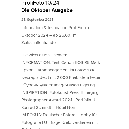
ProfiFoto 10/24
Die Oktober Ausgabe
24. September 2024
Information & Inspiration ProfiFoto im
Oktober 2024 – ab 25.09. im
Zeitschriftenhandel.
Die wichtigsten Themen:
INFORMATION: Test: Canon EOS R5 Mark II |
Epson: Farbmanagement im Fotodruck |
Neurapix: Jetzt mit 2.000 Freibildern testen!
| Gybow-System: Image-Based Lighting
INSPIRATION: Fotokunst-Preis: Emerging
Photographer Award 2024 | Portfolio: J.
Konrad Schmidt – Hôtel Noir II
IM FOKUS: Deutscher Fotorat: Lobby für
Fotografie | Umfrage: Geld verdienen mit