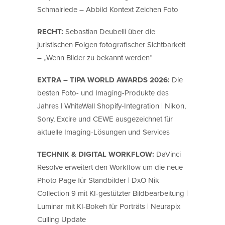
Schmalriede – Abbild Kontext Zeichen Foto
RECHT:
Sebastian Deubelli über die
juristischen Folgen fotografischer Sichtbarkeit
– „Wenn Bilder zu bekannt werden“
EXTRA – TIPA WORLD AWARDS 2026:
Die
besten Foto- und Imaging-Produkte des
Jahres | WhiteWall Shopify-Integration | Nikon,
Sony, Excire und CEWE ausgezeichnet für
aktuelle Imaging-Lösungen und Services
TECHNIK & DIGITAL WORKFLOW:
DaVinci
Resolve erweitert den Workflow um die neue
Photo Page für Standbilder | DxO Nik
Collection 9 mit KI-gestützter Bildbearbeitung |
Luminar mit KI-Bokeh für Porträts | Neurapix
Culling Update