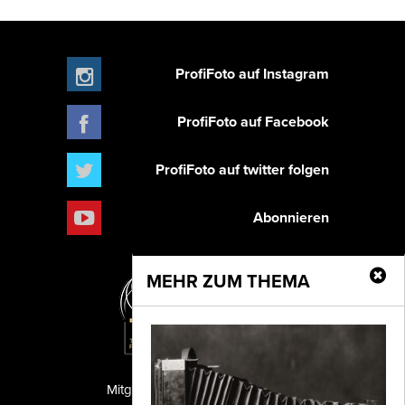
ProfiFoto auf Instagram
ProfiFoto auf Facebook
ProfiFoto auf twitter folgen
Abonnieren
MEHR ZUM THEMA
Mitglied der TIPA
PF Publishing GmbH