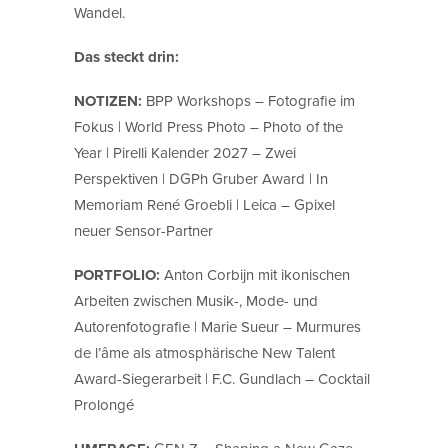
Wandel.
Das steckt drin:
NOTIZEN:
BPP Workshops – Fotografie im
Fokus | World Press Photo – Photo of the
Year | Pirelli Kalender 2027 – Zwei
Perspektiven | DGPh Gruber Award | In
Memoriam René Groebli | Leica – Gpixel
neuer Sensor-Partner
PORTFOLIO:
Anton Corbijn mit ikonischen
Arbeiten zwischen Musik-, Mode- und
Autorenfotografie | Marie Sueur – Murmures
de l’âme als atmosphärische New Talent
Award-Siegerarbeit | F.C. Gundlach – Cocktail
Prolongé