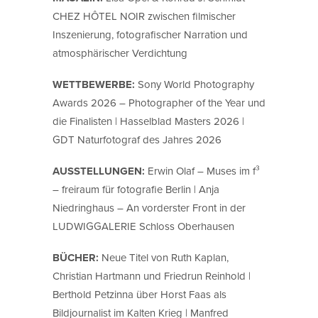
CHEZ HÔTEL NOIR zwischen filmischer
Inszenierung, fotografischer Narration und
atmosphärischer Verdichtung
WETTBEWERBE:
Sony World Photography
Awards 2026 – Photographer of the Year und
die Finalisten | Hasselblad Masters 2026 |
GDT Naturfotograf des Jahres 2026
AUSSTELLUNGEN:
Erwin Olaf – Muses im f³
– freiraum für fotografie Berlin | Anja
Niedringhaus – An vorderster Front in der
LUDWIGGALERIE Schloss Oberhausen
BÜCHER:
Neue Titel von Ruth Kaplan,
Christian Hartmann und Friedrun Reinhold |
Berthold Petzinna über Horst Faas als
Bildjournalist im Kalten Krieg | Manfred