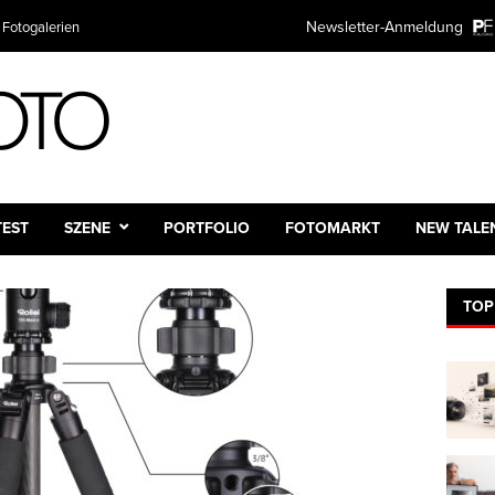
Newsletter-Anmeldung
 Fotogalerien
TEST
SZENE
PORTFOLIO
FOTOMARKT
NEW TALE
TOP