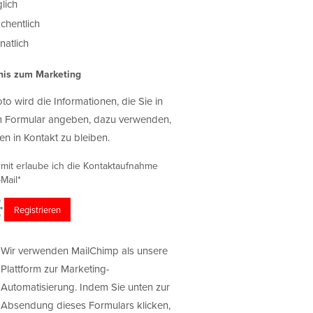
lich
chentlich
atlich
nis zum Marketing
oto wird die Informationen, die Sie in
 Formular angeben, dazu verwenden,
en in Kontakt zu bleiben.
rmit erlaube ich die Kontaktaufnahme
Mail*
Wir verwenden MailChimp als unsere
Plattform zur Marketing-
Automatisierung. Indem Sie unten zur
Absendung dieses Formulars klicken,