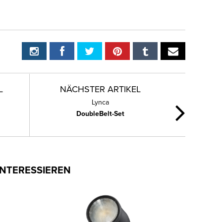
L
NÄCHSTER ARTIKEL
Lynca
DoubleBelt-Set
INTERESSIEREN