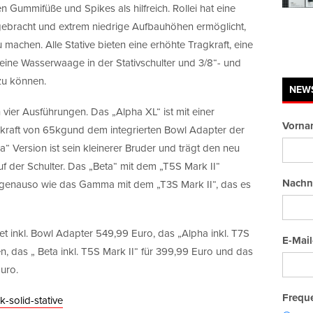
 Gummifüße und Spikes als hilfreich. Rollei hat eine
ebracht und extrem niedrige Aufbauhöhen ermöglicht,
chen. Alle Stative bieten eine erhöhte Tragkraft, eine
 eine Wasserwaage in der Stativschulter und 3/8“- und
zu können.
NEW
n vier Ausführungen. Das „Alpha XL“ ist mit einer
Vorna
kraft von 65kgund dem integrierten Bowl Adapter der
a“ Version ist sein kleinerer Bruder und trägt den neu
f der Schulter. Das „Beta“ mit dem „T5S Mark II“
Nachn
, genauso wie das Gamma mit dem „T3S Mark II“, das es
et inkl. Bowl Adapter 549,99 Euro, das „Alpha inkl. T7S
E-Mail
n, das „ Beta inkl. T5S Mark II“ für 399,99 Euro und das
uro.
Freque
k-solid-stative