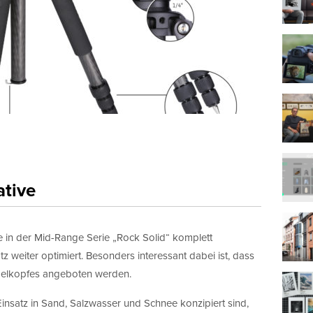
ative
ve in der Mid-Range Serie „Rock Solid“ komplett
z weiter optimiert. Besonders interessant dabei ist, dass
Kugelkopfes angeboten werden.
 Einsatz in Sand, Salzwasser und Schnee konzipiert sind,