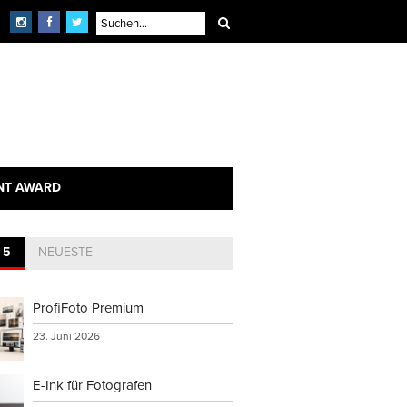
NT AWARD
 5
NEUESTE
ProfiFoto Premium
23. Juni 2026
E-Ink für Fotografen