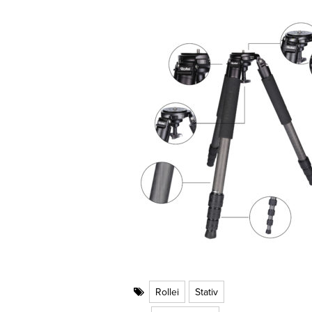
Rollei
Stativ