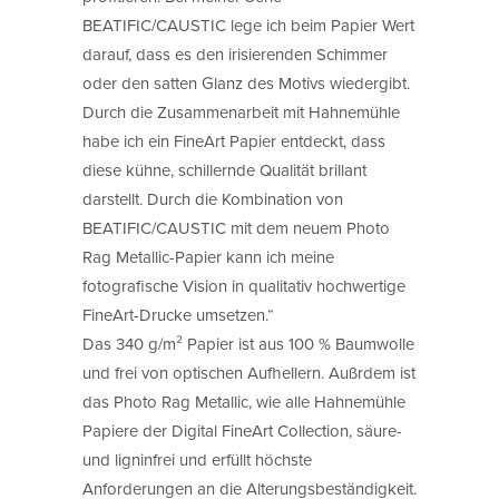
BEATIFIC/CAUSTIC lege ich beim Papier Wert
darauf, dass es den irisierenden Schimmer
oder den satten Glanz des Motivs wiedergibt.
Durch die Zusammenarbeit mit Hahnemühle
habe ich ein FineArt Papier entdeckt, dass
diese kühne, schillernde Qualität brillant
darstellt. Durch die Kombination von
BEATIFIC/CAUSTIC mit dem neuem Photo
Rag Metallic-Papier kann ich meine
fotografische Vision in qualitativ hochwertige
FineArt-Drucke umsetzen.“
Das 340 g/m² Papier ist aus 100 % Baumwolle
und frei von optischen Aufhellern. Außrdem ist
das Photo Rag Metallic, wie alle Hahnemühle
Papiere der Digital FineArt Collection, säure-
und ligninfrei und erfüllt höchste
Anforderungen an die Alterungsbeständigkeit.