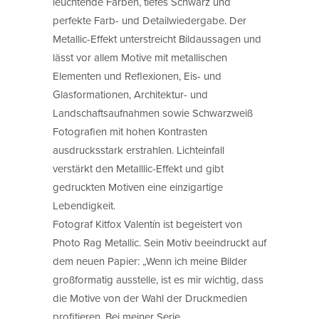
leuchtende Farben, tiefes Schwarz und
perfekte Farb- und Detailwiedergabe. Der
Metallic-Effekt unterstreicht Bildaussagen und
lässt vor allem Motive mit metallischen
Elementen und Reflexionen, Eis- und
Glasformationen, Architektur- und
Landschaftsaufnahmen sowie Schwarzweiß
Fotografien mit hohen Kontrasten
ausdrucksstark erstrahlen. Lichteinfall
verstärkt den Metalllic-Effekt und gibt
gedruckten Motiven eine einzigartige
Lebendigkeit.
Fotograf Kitfox Valentín ist begeistert von
Photo Rag Metallic. Sein Motiv beeindruckt auf
dem neuen Papier: „Wenn ich meine Bilder
großformatig ausstelle, ist es mir wichtig, dass
die Motive von der Wahl der Druckmedien
profitieren. Bei meiner Serie