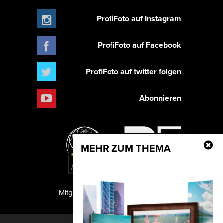
ProfiFoto auf Instagram
ProfiFoto auf Facebook
ProfiFoto auf twitter folgen
Abonnieren
MEHR ZUM THEMA
Mitglied der TIPA
PF Publishing GmbH