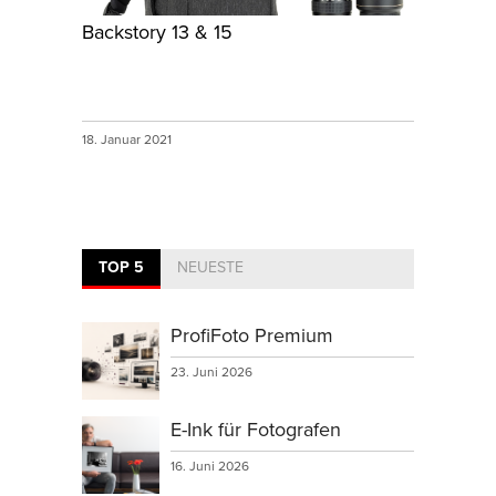
Backstory 13 & 15
18. Januar 2021
TOP 5
NEUESTE
ProfiFoto Premium
23. Juni 2026
E-Ink für Fotografen
16. Juni 2026