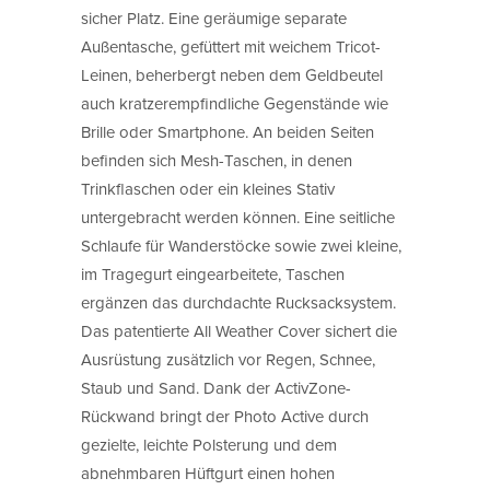
sicher Platz. Eine geräumige separate
Außentasche, gefüttert mit weichem Tricot-
Leinen, beherbergt neben dem Geldbeutel
auch kratzerempfindliche Gegenstände wie
Brille oder Smartphone. An beiden Seiten
befinden sich Mesh-Taschen, in denen
Trinkflaschen oder ein kleines Stativ
untergebracht werden können. Eine seitliche
Schlaufe für Wanderstöcke sowie zwei kleine,
im Tragegurt eingearbeitete, Taschen
ergänzen das durchdachte Rucksacksystem.
Das patentierte All Weather Cover sichert die
Ausrüstung zusätzlich vor Regen, Schnee,
Staub und Sand. Dank der ActivZone-
Rückwand bringt der Photo Active durch
gezielte, leichte Polsterung und dem
abnehmbaren Hüftgurt einen hohen