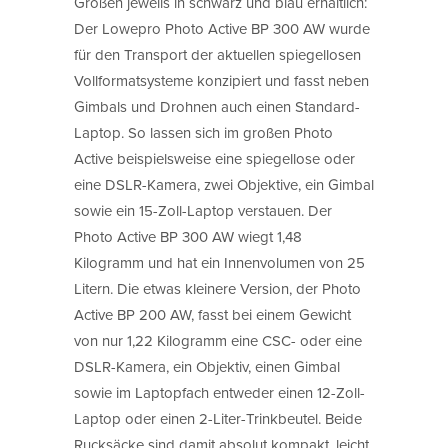
Größen jeweils in schwarz und blau erhältlich:
Der Lowepro Photo Active BP 300 AW wurde
für den Transport der aktuellen spiegellosen
Vollformatsysteme konzipiert und fasst neben
Gimbals und Drohnen auch einen Standard-
Laptop. So lassen sich im großen Photo
Active beispielsweise eine spiegellose oder
eine DSLR-Kamera, zwei Objektive, ein Gimbal
sowie ein 15-Zoll-Laptop verstauen. Der
Photo Active BP 300 AW wiegt 1,48
Kilogramm und hat ein Innenvolumen von 25
Litern. Die etwas kleinere Version, der Photo
Active BP 200 AW, fasst bei einem Gewicht
von nur 1,22 Kilogramm eine CSC- oder eine
DSLR-Kamera, ein Objektiv, einen Gimbal
sowie im Laptopfach entweder einen 12-Zoll-
Laptop oder einen 2-Liter-Trinkbeutel. Beide
Rucksäcke sind damit absolut kompakt, leicht