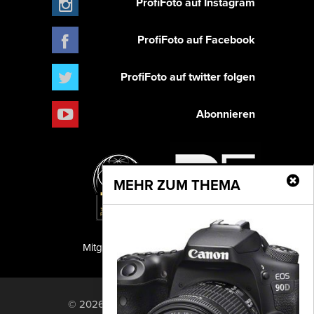
ProfiFoto auf Instagram
ProfiFoto auf Facebook
ProfiFoto auf twitter folgen
Abonnieren
MEHR ZUM THEMA
Mitglied der TIPA
PF Publishing GmbH
© 2026 PF Publishing GmbH. All rights