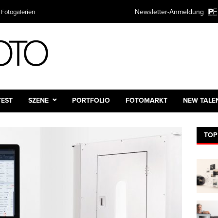
Newsletter-Anmeldung
 Fotogalerien
TEST
SZENE
PORTFOLIO
FOTOMARKT
NEW TALE
TOP