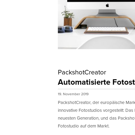
PackshotCreator
Automatisierte Fotos
19. November 2019
PackshotCreator, der europäische Markt
innovative Fotostudios vorgestellt: D
neuesten Generation, und das PackshotS
Fotostudio auf dem Markt.