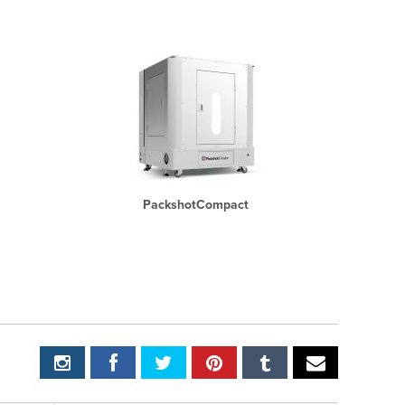
PackshotCompact