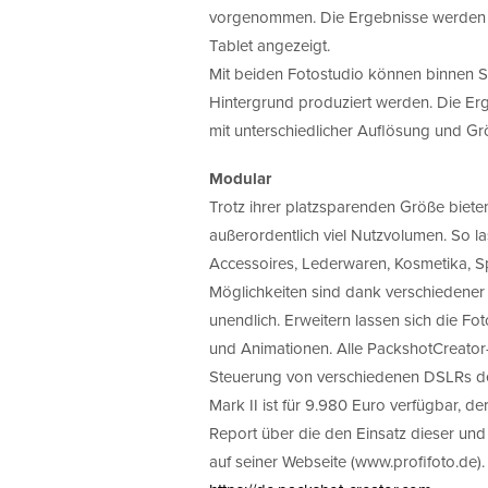
vorgenommen. Die Ergebnisse werden d
Tablet angezeigt.
Mit beiden Fotostudio können binnen Se
Hintergrund produziert werden. Die Erg
mit unterschiedlicher Auflösung und Gr
Modular
Trotz ihrer platzsparenden Größe biet
außerordentlich viel Nutzvolumen. So la
Accessoires, Lederwaren, Kosmetika, Sp
Möglichkeiten sind dank verschiedene
unendlich. Erweitern lassen sich die Fo
und Animationen. Alle PackshotCreator
Steuerung von verschiedenen DSLRs de
Mark II ist für 9.980 Euro verfügbar, d
Report über die den Einsatz dieser und
auf seiner Webseite (www.profifoto.de).