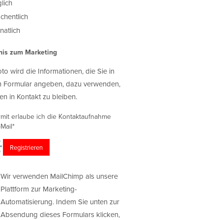
lich
chentlich
atlich
nis zum Marketing
oto wird die Informationen, die Sie in
 Formular angeben, dazu verwenden,
en in Kontakt zu bleiben.
rmit erlaube ich die Kontaktaufnahme
Mail*
Wir verwenden MailChimp als unsere
Plattform zur Marketing-
Automatisierung. Indem Sie unten zur
Absendung dieses Formulars klicken,