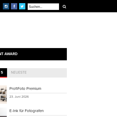
NT AWARD
 5
NEUESTE
ProfiFoto Premium
23. Juni 2026
E-Ink für Fotografen