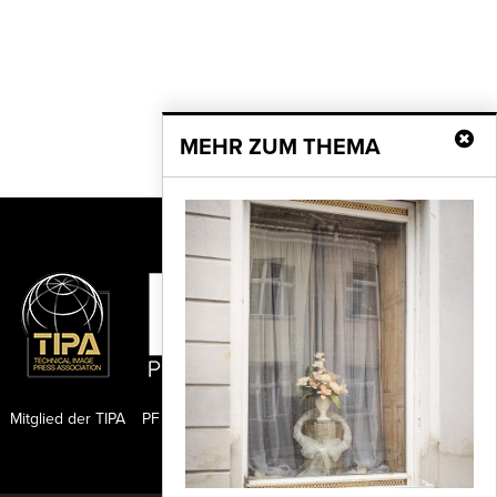
MEHR ZUM THEMA
Mitglied der TIPA
PF Publishing GmbH