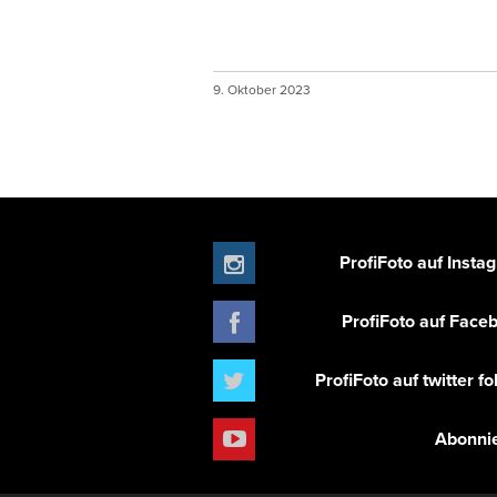
9. Oktober 2023
ProfiFoto auf Insta
ProfiFoto auf Face
ProfiFoto auf twitter f
Abonni