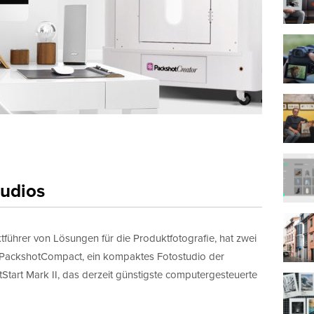
tudios
führer von Lösungen für die Produktfotografie, hat zwei
as PackshotCompact, ein kompaktes Fotostudio der
tart Mark II, das derzeit günstigste computergesteuerte