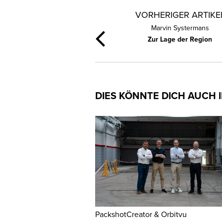
VORHERIGER ARTIKE
Marvin Systermans
Zur Lage der Region
DIES KÖNNTE DICH AUCH 
PackshotCreator & Orbitvu