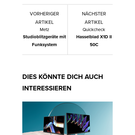
VORHERIGER
NÄCHSTER
ARTIKEL
ARTIKEL
Metz
Quickcheck
Studioblitzgeräte mit
Hasselblad X1D II
Funksystem
50C
DIES KÖNNTE DICH AUCH
INTERESSIEREN