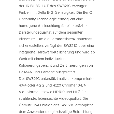
der 16-Bit-3D-LUT des SW321C erzeugen
Farben mit Delta E<2-Genauigkeit. Die BenQ
Uniformity Technologie ermöglicht eine
homogene Ausleuchtung für eine präzise
Darstellungsqualität auf dem gesamten
Bildschirm. Um die Farbkonsistenz dauerhaft
sicherzustellen, verfügt der SW321C über eine
integrierte Hardware-Kalibrierung und wird ab
Werk mit einem individuellen
Kalibrierungsbericht und Zertifizierungen von
CalMAN und Pantone ausgeliefert.
Der SW321C unterstützt nativ unkomprimierte
4:4:4 oder 4:2:2 und 4:2:0 Chroma 10-Bit-
Videoformate sowie HDR10 und HLG für
strahlende, lebensechte Videoqualität. Die
GamutDuo-Funktion des SW321C ermöglicht
dem Anwender die gleichzeitige Betrachtung