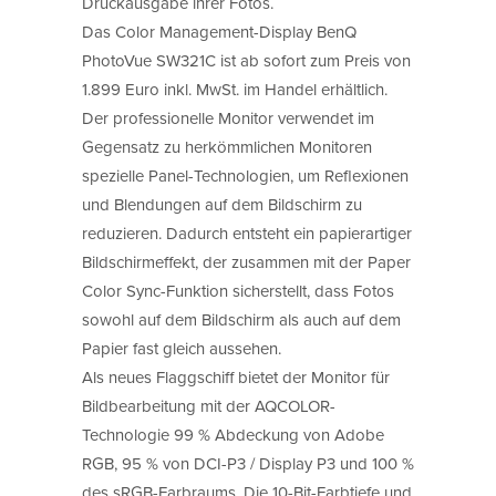
Druckausgabe ihrer Fotos.
Das Color Management-Display BenQ
PhotoVue SW321C ist ab sofort zum Preis von
1.899 Euro inkl. MwSt. im Handel erhältlich.
Der professionelle Monitor verwendet im
Gegensatz zu herkömmlichen Monitoren
spezielle Panel-Technologien, um Reflexionen
und Blendungen auf dem Bildschirm zu
reduzieren. Dadurch entsteht ein papierartiger
Bildschirmeffekt, der zusammen mit der Paper
Color Sync-Funktion sicherstellt, dass Fotos
sowohl auf dem Bildschirm als auch auf dem
Papier fast gleich aussehen.
Als neues Flaggschiff bietet der Monitor für
Bildbearbeitung mit der AQCOLOR-
Technologie 99 % Abdeckung von Adobe
RGB, 95 % von DCI-P3 / Display P3 und 100 %
des sRGB-Farbraums. Die 10-Bit-Farbtiefe und