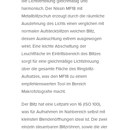
die Lichtverteilung gleichmäßig und
harmonisch. Der Nissin MF18 mit
Metallblitzschuh erzeugt durch die räumliche
Ausdehnung des Lichts einen verglichen mit
normalen Aufsteckblitzen weichen Blitz,
dessen Ausleuchtung extrem ausgewogen
wirkt. Eine leichte Abschattung der
Leuchtfläche im Eintrittsbereich des Blitzes
sorgt für eine gleichmäßige Lichtstreuung
über die gesamte Fläche des Ringblitz-
Aufsatzes, was den MF18 zu einem
empfehlenswerten Tool im Bereich
Makrofotografie macht.
Der Blitz hat eine Leitzahl von 16 (ISO 100),
was für Aufnahmen im Nahbereich selbst mit
kleinsten Blendenöffnungen ideal ist. Die zwei
einzeln steuerbaren Blitzröhren, sowie die vier