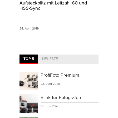
Aufsteckblitz mit Leitzahl 60 und
HSS-Sync
24. April 2019
TOP 5
NEUESTE
ProfiFoto Premium
23. Juni 2026
E-Ink für Fotografen
16. Juni 2026