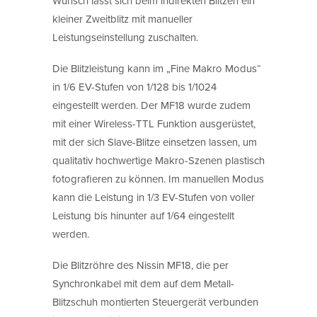
Wunsch lässt sich beim indirekten Blitzen ein
kleiner Zweitblitz mit manueller
Leistungseinstellung zuschalten.
Die Blitzleistung kann im „Fine Makro Modus“
in 1/6 EV-Stufen von 1/128 bis 1/1024
eingestellt werden. Der MF18 wurde zudem
mit einer Wireless-TTL Funktion ausgerüstet,
mit der sich Slave-Blitze einsetzen lassen, um
qualitativ hochwertige Makro-Szenen plastisch
fotografieren zu können. Im manuellen Modus
kann die Leistung in 1/3 EV-Stufen von voller
Leistung bis hinunter auf 1/64 eingestellt
werden.
Die Blitzröhre des Nissin MF18, die per
Synchronkabel mit dem auf dem Metall-
Blitzschuh montierten Steuergerät verbunden