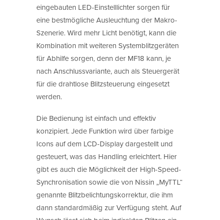
eingebauten LED-Einstelllichter sorgen für
eine bestmögliche Ausleuchtung der Makro-
Szenerie. Wird mehr Licht benötigt, kann die
Kombination mit weiteren Systemblitzgeräten
für Abhilfe sorgen, denn der MF18 kann, je
nach Anschlussvariante, auch als Steuergerät
für die drahtlose Blitzsteuerung eingesetzt
werden.
Die Bedienung ist einfach und effektiv
konzipiert. Jede Funktion wird über farbige
Icons auf dem LCD-Display dargestellt und
gesteuert, was das Handling erleichtert. Hier
gibt es auch die Möglichkeit der High-Speed-
Synchronisation sowie die von Nissin „MyTTL“
genannte Blitzbelichtungskorrektur, die ihm
dann standardmäßig zur Verfügung steht. Auf