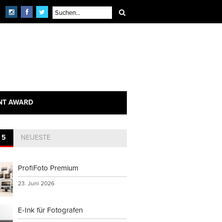
NT AWARD
 5
NEUESTE
ProfiFoto Premium
23. Juni 2026
E-Ink für Fotografen