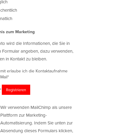
lich
chentlich
atlich
nis zum Marketing
oto wird die Informationen, die Sie in
 Formular angeben, dazu verwenden,
en in Kontakt zu bleiben.
rmit erlaube ich die Kontaktaufnahme
Mail*
Wir verwenden MailChimp als unsere
Plattform zur Marketing-
Automatisierung. Indem Sie unten zur
Absendung dieses Formulars klicken,