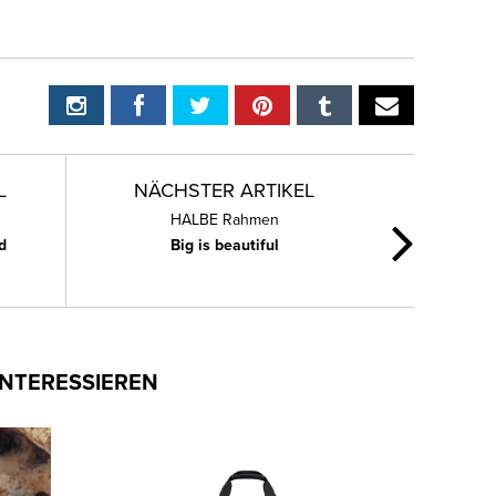
L
NÄCHSTER ARTIKEL
HALBE Rahmen
d
Big is beautiful
INTERESSIEREN