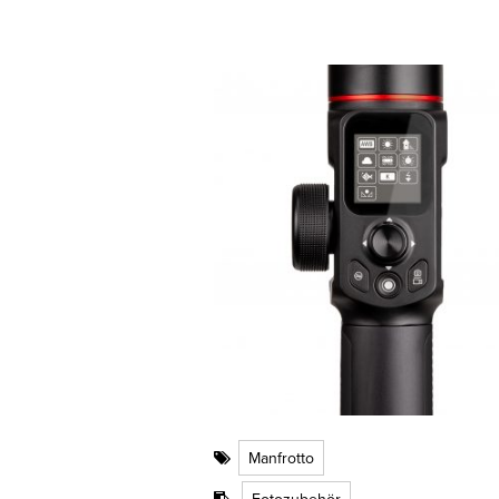
Manfrotto
Fotozubehör