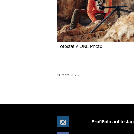
Fotostativ ONE Photo
11. März 2026
ProfiFoto auf Insta