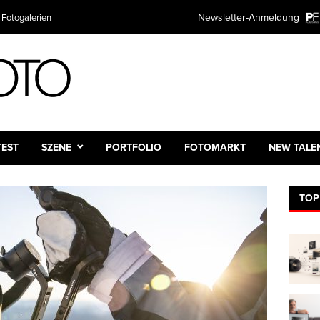
Newsletter-Anmeldung
 Fotogalerien
TEST
SZENE
PORTFOLIO
FOTOMARKT
NEW TALE
TOP