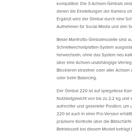
kompatibel. Die 3-Achsen-Gimbals sind
denen die Einstellungen der Kamera o
Ergänzt wird der Gimbal durch eine Schne
Aufnehmen für Social Media und den Se
Beide Manfrotto-Gimbalmodelle sind a
Schnellwechselplatten-System ausgest
herwechseln, ohne das System neu kali
über eine Achsen-unabhängige Verriege
Blockieren einzelner oder aller Achsen 
oder beim Balancing.
Der Gimbal 220 ist auf spiegellose Ka
Nutzlastgewicht von bis zu 2,2 kg un
aufrechter und gesenkter Position, um 
220 ist auch in einer Pro-Version erhält
präzisere Kontrolle über die Bildschär
Betriebszeit bei diesem Modell beträg