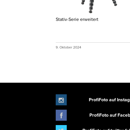
Stativ-Serie erweitert
9. Oktober 2024
ProfiFoto auf Insta
ProfiFoto auf Face