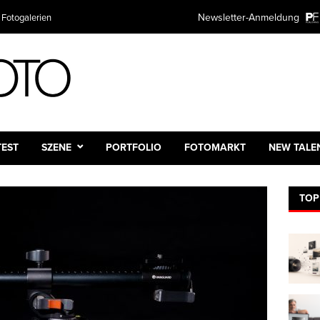
Newsletter-Anmeldung
 Fotogalerien
TEST
SZENE
PORTFOLIO
FOTOMARKT
NEW TALE
TOP