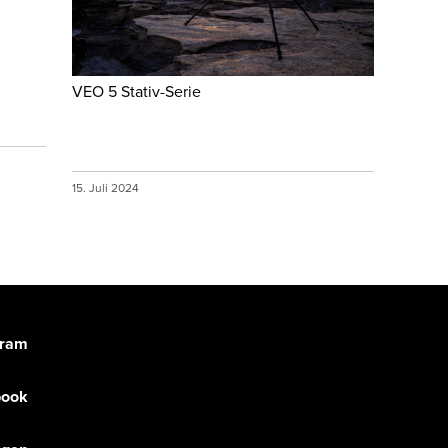
VEO 5 Stativ-Serie
15. Juli 2024
gram
book