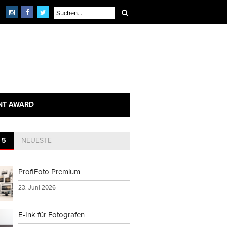
NT AWARD
 5
NEUESTE
ProfiFoto Premium
23. Juni 2026
E-Ink für Fotografen