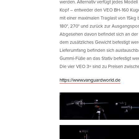
werden. Alternativ verfügt jedes Modell
Kopf – entweder den VEO BH-160 Kug
mit einer maximalen Traglast von 15kg 
180°, 270° und zurück zur Ausgangsposi
Abgesehen davon befindet sich an der 
dem zusätzliches Gewicht befestigt werd
Lieferumfang befinden sich austauschba
Gummi-Füße an das Stativ befestigt we
Die vier VEO 3+ sind zu Preisen zwisc
https://www.vanguardworld.de