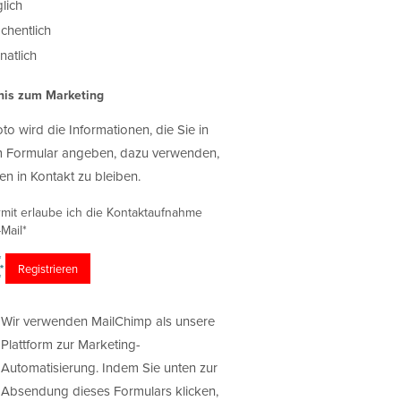
lich
chentlich
atlich
nis zum Marketing
oto wird die Informationen, die Sie in
 Formular angeben, dazu verwenden,
en in Kontakt zu bleiben.
rmit erlaube ich die Kontaktaufnahme
Mail*
Wir verwenden MailChimp als unsere
Plattform zur Marketing-
Automatisierung. Indem Sie unten zur
Absendung dieses Formulars klicken,