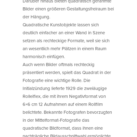
Darüber hinaus bieten quadratisch gerahmte
Bilder einen größeren Gestaltungsfreiraum bei
der Hängung.
Quadratische Kunstobjekte lassen sich
deutlich einfacher an einer Wand in Szene
setzen als rechteckige Formate, weil sie sich
an wesentlich mehr Plätzen in einem Raum
harmonisch einfügen.
Auch wenn Bilder oftmals rechteckig
präsentiert werden, spielt das Quadrat in der
Fotografie eine wichtige Rolle. Die
Initialzündung lieferte 1929 die zweiäugige
Rolleiflex, die mit ihrem Negativformat von
6×6 cm 12 Aufnahmen auf einem Rollfilm
belichtete. Bekannte Fotografen bevorzugten
in der Mittelformat-Fotografie das
quadratische Bildformat, dass ihnen eine
nachträgliche Bildausschnittwahl ermöglichte.