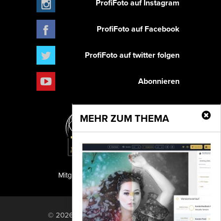
ProfiFoto auf Instagram
ProfiFoto auf Facebook
ProfiFoto auf twitter folgen
Abonnieren
MEHR ZUM THEMA
Mitglied der TIPA
PF Publishing GmbH
© 2026 PF Publishing GmbH. All rights