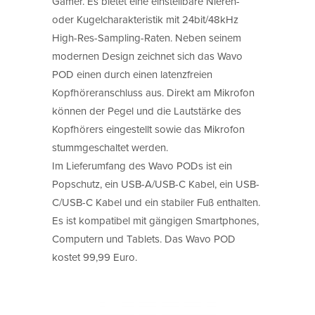
Gamer. Es bietet eine einstellbare Nieren-
oder Kugelcharakteristik mit 24bit/48kHz
High-Res-Sampling-Raten. Neben seinem
modernen Design zeichnet sich das Wavo
POD einen durch einen latenzfreien
Kopfhöreranschluss aus. Direkt am Mikrofon
können der Pegel und die Lautstärke des
Kopfhörers eingestellt sowie das Mikrofon
stummgeschaltet werden.
Im Lieferumfang des Wavo PODs ist ein
Popschutz, ein USB-A/USB-C Kabel, ein USB-
C/USB-C Kabel und ein stabiler Fuß enthalten.
Es ist kompatibel mit gängigen Smartphones,
Computern und Tablets. Das Wavo POD
kostet 99,99 Euro.