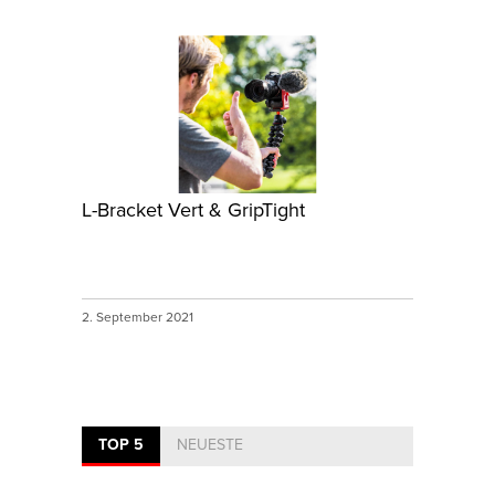
L-Bracket Vert & GripTight
2. September 2021
TOP 5
NEUESTE