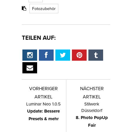
Fotozubehör
TEILEN AUF:
VORHERIGER
NÄCHSTER
ARTIKEL
ARTIKEL
Luminar Neo 1.0.5
Stilwerk
Düsseldorf
Update: Bessere
8. Photo PopUp
Presets & mehr
Fair