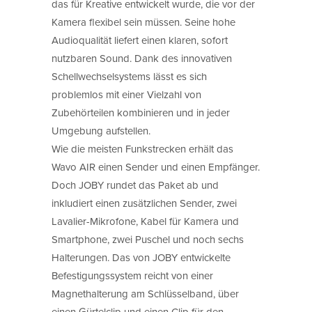
das für Kreative entwickelt wurde, die vor der
Kamera flexibel sein müssen. Seine hohe
Audioqualität liefert einen klaren, sofort
nutzbaren Sound. Dank des innovativen
Schellwechselsystems lässt es sich
problemlos mit einer Vielzahl von
Zubehörteilen kombinieren und in jeder
Umgebung aufstellen.
Wie die meisten Funkstrecken erhält das
Wavo AIR einen Sender und einen Empfänger.
Doch JOBY rundet das Paket ab und
inkludiert einen zusätzlichen Sender, zwei
Lavalier-Mikrofone, Kabel für Kamera und
Smartphone, zwei Puschel und noch sechs
Halterungen. Das von JOBY entwickelte
Befestigungssystem reicht von einer
Magnethalterung am Schlüsselband, über
einen Gürtelclip und einen Clip für den