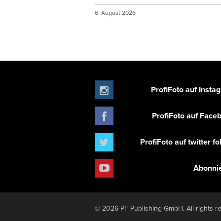
6. August 2026
ProfiFoto auf Insta
ProfiFoto auf Face
ProfiFoto auf twitter f
Abonni
© 2026 PF Publishing GmbH. All rights r