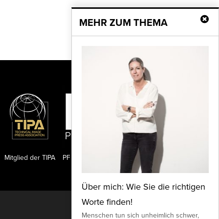
MEHR ZUM THEMA
Mitglied der TIPA
PF Publishing GmbH
Über mich: Wie Sie die richtigen
Worte finden!
Nach oben
Menschen tun sich unheimlich schwer,