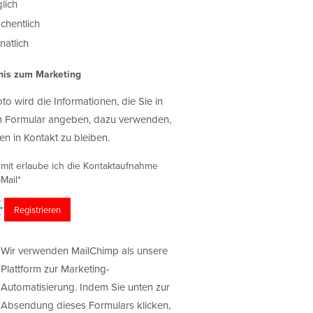
lich
chentlich
atlich
nis zum Marketing
oto wird die Informationen, die Sie in
 Formular angeben, dazu verwenden,
en in Kontakt zu bleiben.
rmit erlaube ich die Kontaktaufnahme
Mail*
Wir verwenden MailChimp als unsere
Plattform zur Marketing-
Automatisierung. Indem Sie unten zur
Absendung dieses Formulars klicken,