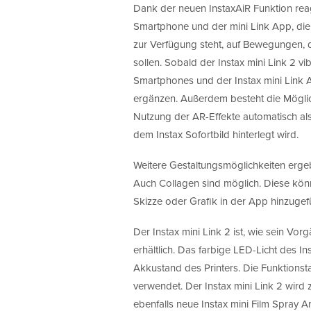
Dank der neuen InstaxAiR Funktion reag
Smartphone und der mini Link App, die
zur Verfügung steht, auf Bewegungen, 
sollen. Sobald der Instax mini Link 2 vi
Smartphones und der Instax mini Link 
ergänzen. Außerdem besteht die Möglic
Nutzung der AR-Effekte automatisch al
dem Instax Sofortbild hinterlegt wird.
Weitere Gestaltungsmöglichkeiten erge
Auch Collagen sind möglich. Diese kön
Skizze oder Grafik in der App hinzugef
Der Instax mini Link 2 ist, wie sein Vor
erhältlich. Das farbige LED-Licht des 
Akkustand des Printers. Die Funktionsta
verwendet. Der Instax mini Link 2 wird
ebenfalls neue Instax mini Film Spray Ar