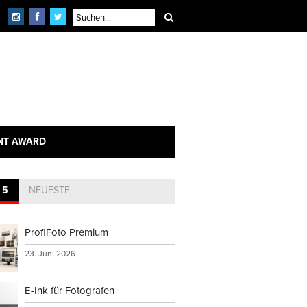
NT AWARD
 5
NEUESTE
ProfiFoto Premium
23. Juni 2026
E-Ink für Fotografen