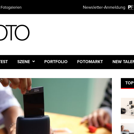
Newsletter-Anmeldung
 Fotogalerien
TEST
SZENE
PORTFOLIO
FOTOMARKT
NEW TALE
TOP