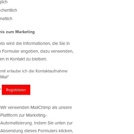
lich
chentlich
atlich
nis zum Marketing
oto wird die Informationen, die Sie in
 Formular angeben, dazu verwenden,
en in Kontakt zu bleiben.
rmit erlaube ich die Kontaktaufnahme
Mail*
Wir verwenden MailChimp als unsere
Plattform zur Marketing-
Automatisierung. Indem Sie unten zur
Absendung dieses Formulars klicken,