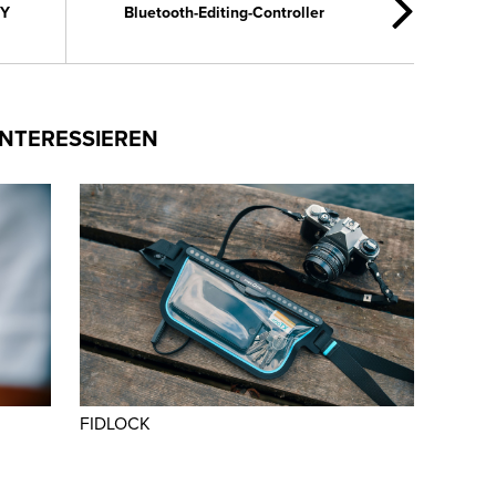
HY
Bluetooth-Editing-Controller
INTERESSIEREN
FIDLOCK