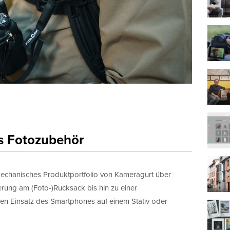
s Fotozubehör
mechanisches Produktportfolio von Kameragurt über
erung am (Foto-)Rucksack bis hin zu einer
en Einsatz des Smartphones auf einem Stativ oder