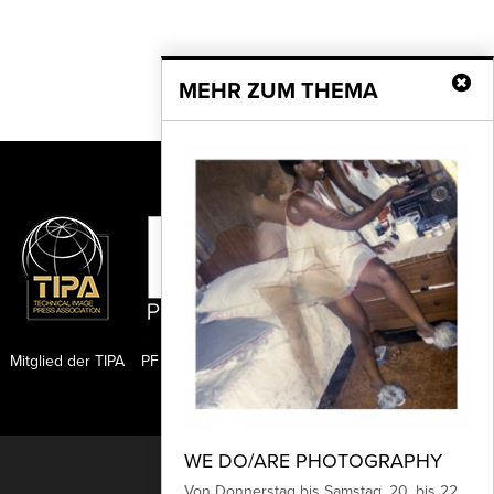
MEHR ZUM THEMA
Mitglied der TIPA
PF Publishing GmbH
WE DO/ARE PHOTOGRAPHY
Nach oben
Von Donnerstag bis Samstag, 20. bis 22.