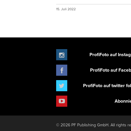
15. Juli 2022
ProfiFoto auf Insta
ProfiFoto auf Face
ProfiFoto auf twitter f
Abonni
© 2026 PF Publishing GmbH. All rights r