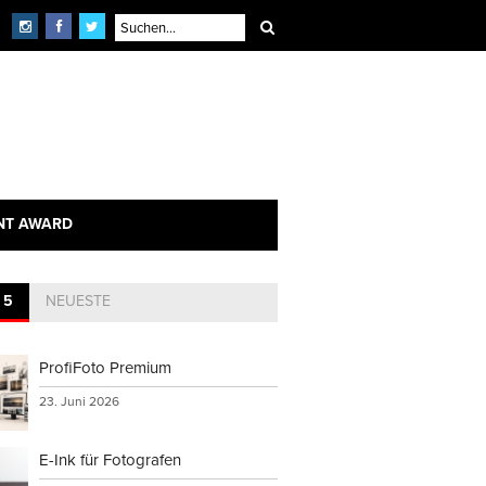
NT AWARD
 5
NEUESTE
ProfiFoto Premium
23. Juni 2026
E-Ink für Fotografen