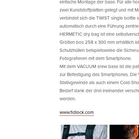
einfache Montage der base. Für alle ho
zwei Kunststoffplatten gelegt und mit 
verbindet sich die TWIST single bottle 
automatisch durch eine Führung zentrier
HERMETIC dry bag ist eine selbstversch
Größen bos 258 x 300 mm erhältlich ist
Schutzhüllen beispielsweise die Siche
Fotografieren mit dem Smartphone.
Mit dem VACUUM srew base ist die pat
zur Befestigung des Smartphones. Die
Stativgewinde als auch einem Cold-Sho
Bedarf dank der drei ineinander versc
werden.
www.fidlock.com