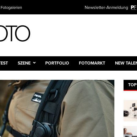
Newsletter-Anmeldung
 Fotogalerien
TEST
SZENE
PORTFOLIO
FOTOMARKT
NEW TALE
TOP