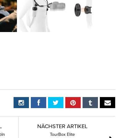
L
NÄCHSTER ARTIKEL
öln
TourBox Elite