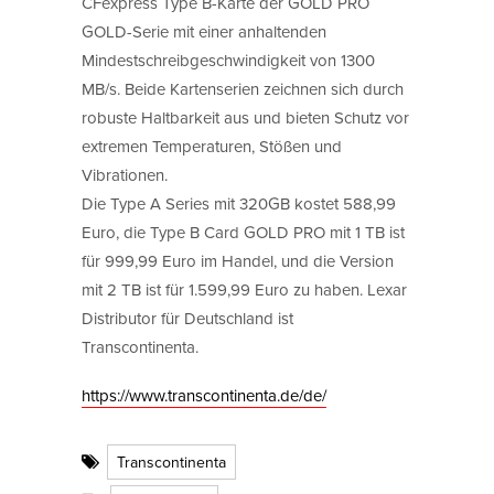
CFexpress Type B-Karte der GOLD PRO
GOLD-Serie mit einer anhaltenden
Mindestschreibgeschwindigkeit von 1300
MB/s. Beide Kartenserien zeichnen sich durch
robuste Haltbarkeit aus und bieten Schutz vor
extremen Temperaturen, Stößen und
Vibrationen.
Die Type A Series mit 320GB kostet 588,99
Euro, die Type B Card GOLD PRO mit 1 TB ist
für 999,99 Euro im Handel, und die Version
mit 2 TB ist für 1.599,99 Euro zu haben. Lexar
Distributor für Deutschland ist
Transcontinenta.
https://www.transcontinenta.de/de/
Transcontinenta