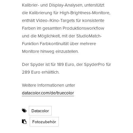
Kalibrier- und Display-Analysen, unterstützt
die Kalibrierung für High-Brightness-Monitore,
enthält Video-/Kino-Targets für konsistente
Farben im gesamten Produktionsworkflow
und die Möglichkeit, mit der StudioMatch-
Funktion Farbkontinuität über mehrere
Monitore hinweg einzustellen.
Der Spyder ist für 189 Euro, der SpyderPro für
289 Euro erhältlich.
Weitere Informationen unter
datacolor.com/de/truecolor
Datacolor
Fotozubehör