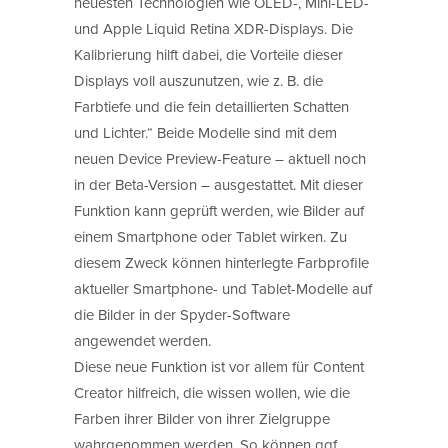
neuesten Technologien wie OLED-, Mini-LED-
und Apple Liquid Retina XDR-Displays. Die
Kalibrierung hilft dabei, die Vorteile dieser
Displays voll auszunutzen, wie z. B. die
Farbtiefe und die fein detaillierten Schatten
und Lichter.“ Beide Modelle sind mit dem
neuen Device Preview-Feature – aktuell noch
in der Beta-Version – ausgestattet. Mit dieser
Funktion kann geprüft werden, wie Bilder auf
einem Smartphone oder Tablet wirken. Zu
diesem Zweck können hinterlegte Farbprofile
aktueller Smartphone- und Tablet-Modelle auf
die Bilder in der Spyder-Software
angewendet werden.
Diese neue Funktion ist vor allem für Content
Creator hilfreich, die wissen wollen, wie die
Farben ihrer Bilder von ihrer Zielgruppe
wahrgenommen werden. So können ggf.