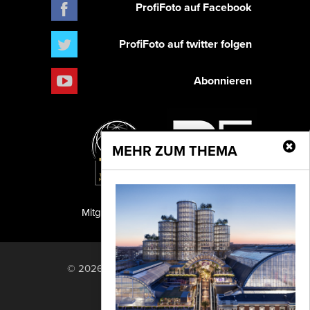
ProfiFoto auf Facebook
ProfiFoto auf twitter folgen
Abonnieren
MEHR ZUM THEMA
Mitglied der TIPA
PF Publishing GmbH
© 2026 PF Publishing GmbH. All rights
reserved.
Nach oben