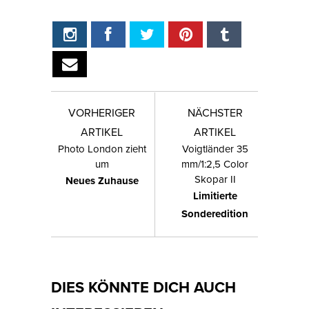
VORHERIGER
NÄCHSTER
ARTIKEL
ARTIKEL
Photo London zieht
Voigtländer 35
um
mm/1:2,5 Color
Skopar II
Neues Zuhause
Limitierte
Sonderedition
DIES KÖNNTE DICH AUCH