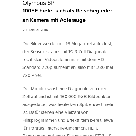
Olympus SP
100EE bietet sich als Reisebegleiter
an Kamera mit Adlerauge
29. Januar 2014
Die Bilder werden mit 16 Megapixel aufgelöst,
der Sensor ist aber mit 1/2,3 Zoll Diagonale
recht klein. Videos kann man mit dem HD-
Standard 720p aufnehmen, also mit 1.280 mal
720 Pixel.
Der Monitor weist eine Diagonale von drei
Zoll auf und ist mit 460.000 RGB-Bildpunkten
ausgestattet, was heute kein Spitzenwert mehr
ist. Dafür stehen eine Vielzahl von
Hilfsprogrammen und Effektfiltern bereit, etwa
für Porträts, Intervall-Aufnahmen, HDR,
Panoramen und mehr. Die schwarze STYLUS