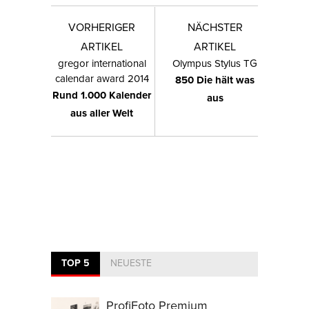
VORHERIGER
NÄCHSTER
ARTIKEL
ARTIKEL
gregor international
Olympus Stylus TG
calendar award 2014
850 Die hält was
Rund 1.000 Kalender
aus
aus aller Welt
TOP 5
NEUESTE
ProfiFoto Premium