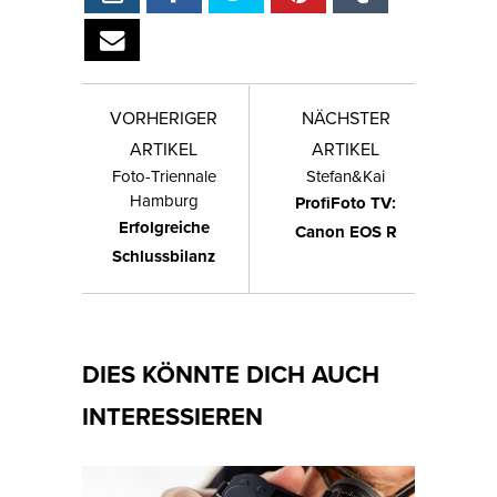
VORHERIGER
NÄCHSTER
ARTIKEL
ARTIKEL
Foto-Triennale
Stefan&Kai
Hamburg
ProfiFoto TV:
Erfolgreiche
Canon EOS R
Schlussbilanz
DIES KÖNNTE DICH AUCH
INTERESSIEREN