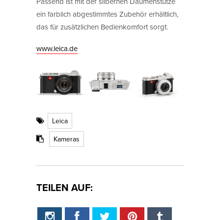
Passend ist mit der silbernen Daumenstütze
ein farblich abgestimmtes Zubehör erhältlich,
das für zusätzlichen Bedienkomfort sorgt.
www.leica.de
Leica
Kameras
TEILEN AUF: