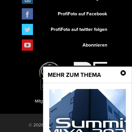
ProfiFoto auf Facebook
ProfiFoto auf twitter folgen
Abonnieren
MEHR ZUM THEMA
Mitglied der TIPA
PF Publishing GmbH
© 2026 PF Publishing GmbH. All rights