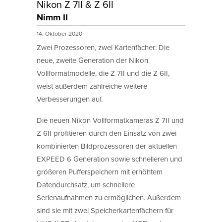
Nikon Z 7II & Z 6II
Nimm II
14. Oktober 2020
Zwei Prozessoren, zwei Kartenfächer: Die
neue, zweite Generation der Nikon
Vollformatmodelle, die Z 7II und die Z 6II,
weist außerdem zahlreiche weitere
Verbesserungen auf.
Die neuen Nikon Vollformatkameras Z 7II und
Z 6II profitieren durch den Einsatz von zwei
kombinierten Bildprozessoren der aktuellen
EXPEED 6 Generation sowie schnelleren und
größeren Pufferspeichern mit erhöhtem
Datendurchsatz, um schnellere
Serienaufnahmen zu ermöglichen. Außerdem
sind sie mit zwei Speicherkartenfächern für