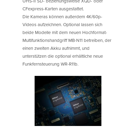
UHS-II SD- beziehungsweise XQD- oder
CFexpress-Karten ausgestattet.
Die Kameras können außerdem 4K/60p-
Videos aufzeichnen. Optional lassen sich
beide Modelle mit dem neuen Hochformat-
Multifunktionshandgriff MB-N11 betreiben, der
einen zweiten Akku aufnimmt, und
unterstützen die optional erhältliche neue
Funkfernsteuerung WR-R11b.