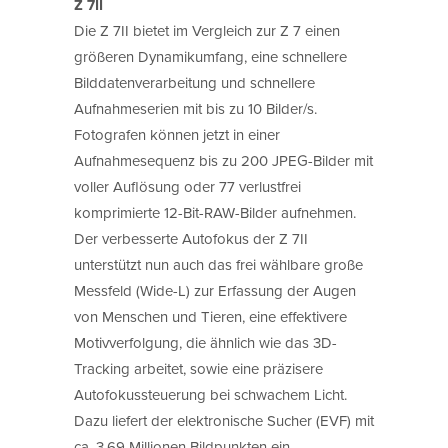
Z 7II
Die Z 7II bietet im Vergleich zur Z 7 einen
größeren Dynamikumfang, eine schnellere
Bilddatenverarbeitung und schnellere
Aufnahmeserien mit bis zu 10 Bilder/s.
Fotografen können jetzt in einer
Aufnahmesequenz bis zu 200 JPEG-Bilder mit
voller Auflösung oder 77 verlustfrei
komprimierte 12-Bit-RAW-Bilder aufnehmen.
Der verbesserte Autofokus der Z 7II
unterstützt nun auch das frei wählbare große
Messfeld (Wide-L) zur Erfassung der Augen
von Menschen und Tieren, eine effektivere
Motivverfolgung, die ähnlich wie das 3D-
Tracking arbeitet, sowie eine präzisere
Autofokussteuerung bei schwachem Licht.
Dazu liefert der elektronische Sucher (EVF) mit
ca. 3,69 Millionen Bildpunkten ein