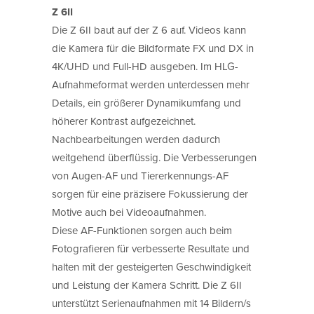
Z 6II
Die Z 6II baut auf der Z 6 auf. Videos kann
die Kamera für die Bildformate FX und DX in
4K/UHD und Full-HD ausgeben. Im HLG-
Aufnahmeformat werden unterdessen mehr
Details, ein größerer Dynamikumfang und
höherer Kontrast aufgezeichnet.
Nachbearbeitungen werden dadurch
weitgehend überflüssig. Die Verbesserungen
von Augen-AF und Tiererkennungs-AF
sorgen für eine präzisere Fokussierung der
Motive auch bei Videoaufnahmen.
Diese AF-Funktionen sorgen auch beim
Fotografieren für verbesserte Resultate und
halten mit der gesteigerten Geschwindigkeit
und Leistung der Kamera Schritt. Die Z 6II
unterstützt Serienaufnahmen mit 14 Bildern/s