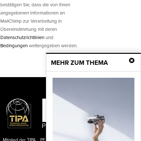
bestätigen Sie, dass die von Ihnen
angegebenen Informationen an
MailChimp zur Verarbeitung in
Übereinstimmung mit deren
Datenschutzrichtlinien
und
Bedingungen
weitergegeben werden.
MEHR ZUM THEMA
Mitglied der TIPA
PF Publishing GmbH