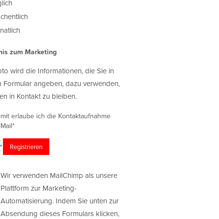
lich
chentlich
atlich
nis zum Marketing
oto wird die Informationen, die Sie in
 Formular angeben, dazu verwenden,
en in Kontakt zu bleiben.
rmit erlaube ich die Kontaktaufnahme
Mail*
Wir verwenden MailChimp als unsere
Plattform zur Marketing-
Automatisierung. Indem Sie unten zur
Absendung dieses Formulars klicken,