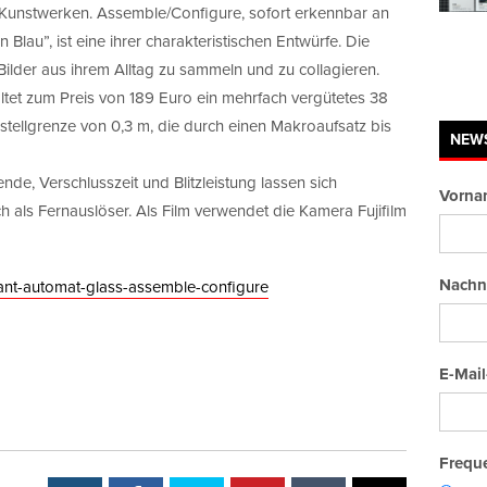
en Kunstwerken. Assemble/Configure, sofort erkennbar an
lau”, ist eine ihrer charakteristischen Entwürfe. Die
 Bilder aus ihrem Alltag zu sammeln und zu collagieren.
tet zum Preis von 189 Euro ein mehrfach vergütetes 38
stellgrenze von 0,3 m, die durch einen Makroaufsatz bis
NEW
de, Verschlusszeit und Blitzleistung lassen sich
Vorna
 als Fernauslöser. Als Film verwendet die Kamera Fujifilm
Nachn
ant-automat-glass-assemble-configure
E-Mail
Freque