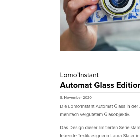
Lomo’Instant
Automat Glass Editio
8. November 2020
Die Lomo’Instant Automat Glass in der 
mehrfach vergütetem Glasobjektiv.
Das Design dieser limitierten Serie stam
lebende Textildesignerin Laura Slater int