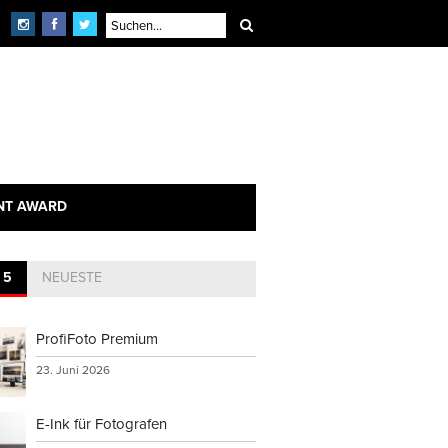
NT AWARD
 5
NEUESTE
ProfiFoto Premium
23. Juni 2026
E-Ink für Fotografen