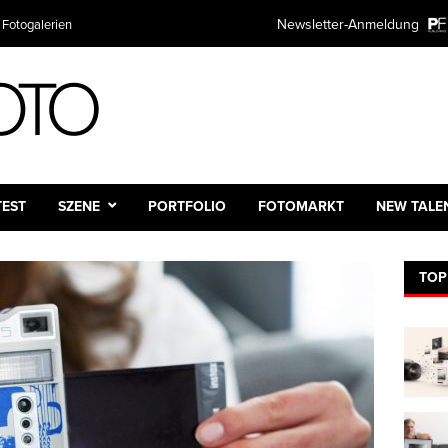
Newsletter-Anmeldung
 Fotogalerien
TEST
SZENE
PORTFOLIO
FOTOMARKT
NEW TALE
TOP