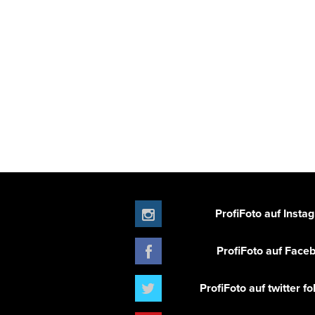
ProfiFoto auf Insta
ProfiFoto auf Face
ProfiFoto auf twitter f