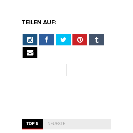
TEILEN AUF:
TOP 5
NEUESTE