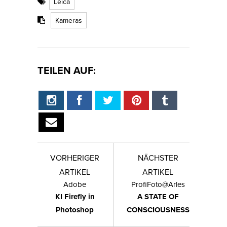
Leica
Kameras
TEILEN AUF:
VORHERIGER
NÄCHSTER
ARTIKEL
ARTIKEL
Adobe
ProfiFoto@Arles
KI Firefly in
A STATE OF
Photoshop
CONSCIOUSNESS