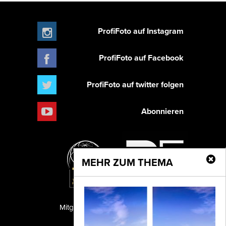
ProfiFoto auf Instagram
ProfiFoto auf Facebook
ProfiFoto auf twitter folgen
Abonnieren
MEHR ZUM THEMA
Mitglied der TIPA
PF Publishing GmbH