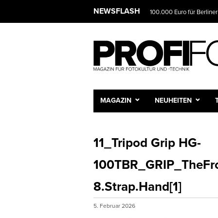
NEWSFLASH
100.000 Euro für Berliner
MAGAZIN
NEUHEITEN
11_Tripod Grip HG-
100TBR_GRIP_TheFro
8.Strap.Hand[1]
5. Februar 2026