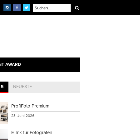
NT AWARD
 5
NEUESTE
ProfiFoto Premium
23. Juni 2026
E-Ink für Fotografen