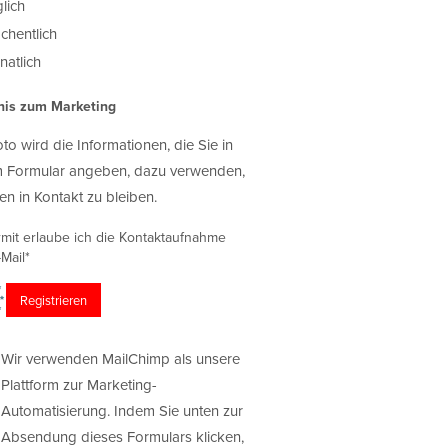
lich
chentlich
atlich
nis zum Marketing
oto wird die Informationen, die Sie in
 Formular angeben, dazu verwenden,
en in Kontakt zu bleiben.
rmit erlaube ich die Kontaktaufnahme
Mail*
Wir verwenden MailChimp als unsere
Plattform zur Marketing-
Automatisierung. Indem Sie unten zur
Absendung dieses Formulars klicken,