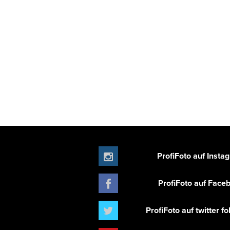
ProfiFoto auf Insta
ProfiFoto auf Face
ProfiFoto auf twitter f