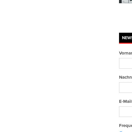
NEW
Vorna
Nachn
E-Mail
Freque