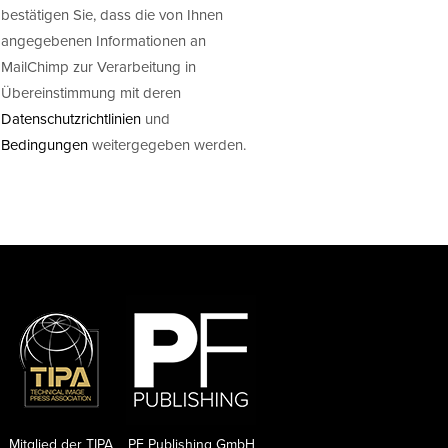
bestätigen Sie, dass die von Ihnen
angegebenen Informationen an
MailChimp zur Verarbeitung in
Übereinstimmung mit deren
Datenschutzrichtlinien
und
Bedingungen
weitergegeben werden.
Mitglied der TIPA
PF Publishing GmbH