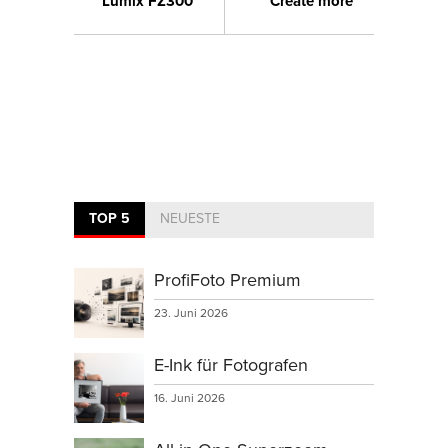
Lumix FZ300
Create more
TOP 5
NEUESTE
ProfiFoto Premium
23. Juni 2026
E-Ink für Fotografen
16. Juni 2026