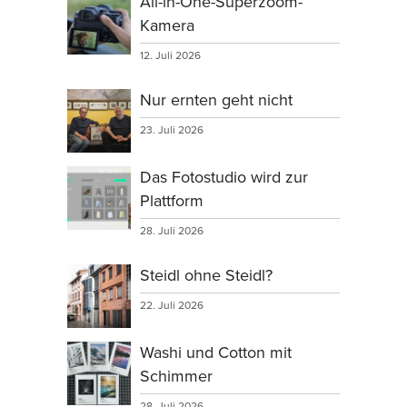
All-in-One-Superzoom-
Kamera
12. Juli 2026
Nur ernten geht nicht
23. Juli 2026
Das Fotostudio wird zur
Plattform
28. Juli 2026
Steidl ohne Steidl?
22. Juli 2026
Washi und Cotton mit
Schimmer
28. Juli 2026