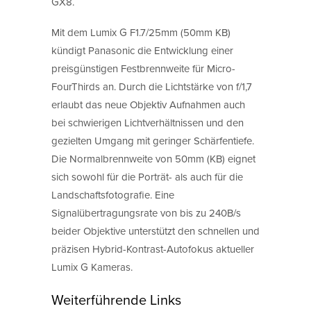
GX8.
Mit dem Lumix G F1.7/25mm (50mm KB)
kündigt Panasonic die Entwicklung einer
preisgünstigen Festbrennweite für Micro-
FourThirds an. Durch die Lichtstärke von f/1,7
erlaubt das neue Objektiv Aufnahmen auch
bei schwierigen Lichtverhältnissen und den
gezielten Umgang mit geringer Schärfentiefe.
Die Normalbrennweite von 50mm (KB) eignet
sich sowohl für die Porträt- als auch für die
Landschaftsfotografie. Eine
Signalübertragungsrate von bis zu 240B/s
beider Objektive unterstützt den schnellen und
präzisen Hybrid-Kontrast-Autofokus aktueller
Lumix G Kameras.
Weiterführende Links