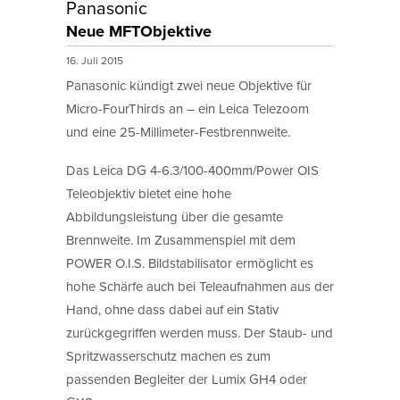
Panasonic
Neue MFTObjektive
16. Juli 2015
Panasonic kündigt zwei neue Objektive für
Micro-FourThirds an – ein Leica Telezoom
und eine 25-Millimeter-Festbrennweite.
Das Leica DG 4-6.3/100-400mm/Power OIS
Teleobjektiv bietet eine hohe
Abbildungsleistung über die gesamte
Brennweite. Im Zusammenspiel mit dem
POWER O.I.S. Bildstabilisator ermöglicht es
hohe Schärfe auch bei Teleaufnahmen aus der
Hand, ohne dass dabei auf ein Stativ
zurückgegriffen werden muss. Der Staub- und
Spritzwasserschutz machen es zum
passenden Begleiter der Lumix GH4 oder