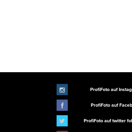
ProfiFoto auf Insta
ProfiFoto auf Face
ProfiFoto auf twitter f