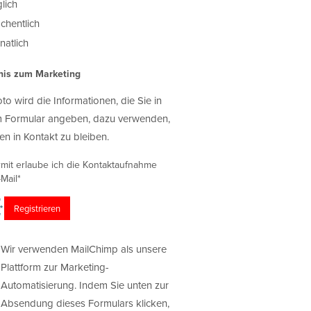
lich
chentlich
atlich
nis zum Marketing
oto wird die Informationen, die Sie in
 Formular angeben, dazu verwenden,
en in Kontakt zu bleiben.
rmit erlaube ich die Kontaktaufnahme
Mail*
Wir verwenden MailChimp als unsere
Plattform zur Marketing-
Automatisierung. Indem Sie unten zur
Absendung dieses Formulars klicken,