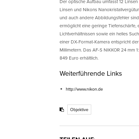
Der optische Aufbau umfasst 12 Linsen
Linsen und Nikons Nanokristallvergütung
und auch andere Abbildungsfehler sind 
ermöglicht eine geringe Tiefenschärfe, 
Lichtverhältnissen sowie ein helles Such
einer DX-Format-Kamera entspricht der
Millimetern. Das AF-S NIKKOR 24 mm 1:1
849 Euro erhältlich.
Weiterführende Links
http://www.nikon.de
Objektive