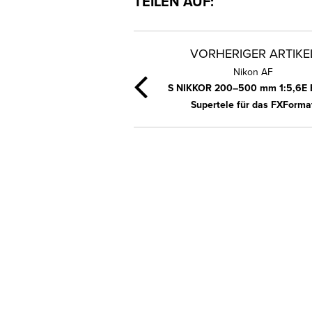
TEILEN AUF:
VORHERIGER ARTIKE
Nikon AF
S NIKKOR 200–500 mm 1:5,6E 
Supertele für das FXForma