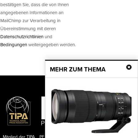
bestätigen Sie, dass die von Ihnen
angegebenen Informationen an
MailChimp zur Verarbeitung in
Übereinstimmung mit deren
Datenschutzrichtlinien
und
Bedingungen
weitergegeben werden.
MEHR ZUM THEMA
Mitglied der TIPA
PF Publishing GmbH