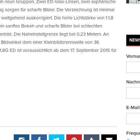
 in neun Gruppen. Zwei ED-Glas-Linsen, zwei asphärische
 sorgen für scharfe Bilder. Die Verzeichnung ist minimal
weitgehend auskorrigiert. Die hohe Lichtstärke von 1:1,8
ein sanftes Bokeh und scharfe Bilder bei schlechten
erbild. Die Naheinstellgrenze liegt bei 0,23 Metern. An
NEW
 Bildwinkel dem einer Kleinbildbrennweite von 36
,8G ED ist voraussichtlich ab dem 17. September 2015 für
Vorna
Nachn
E-Mail
Freque