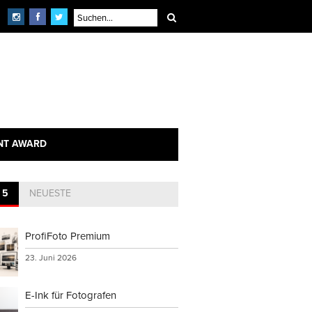
NT AWARD
 5
NEUESTE
ProfiFoto Premium
23. Juni 2026
E-Ink für Fotografen