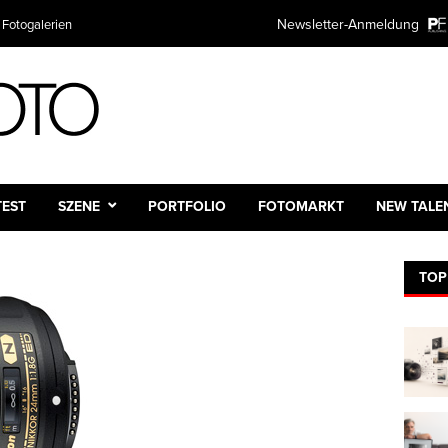
Newsletter-Anmeldung
 Fotogalerien
TEST
SZENE
PORTFOLIO
FOTOMARKT
NEW TALE
TOP