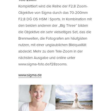
Komplettiert wird die Reihe der F2,8 Zoom-
Objektive von Sigma durch das 70-200mm
F2,8 DG OS HSM | Sports. In Kombination mit
den beiden anderen der „Big Three“ bilden
die Objektive ein sehr vielseitiges Set, das die
Brennweiten, die Fotografen am häufgisten
nutzen, mit einer unglaublichen Bildqualität
abdeckt. Mehr zu dem Tele-Zoom in der
nächsten Ausgabe und online unter
www.sigma-foto.de/f28zooms.
www.sigma.de