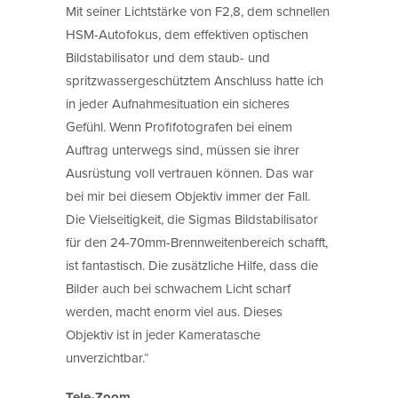
Mit seiner Lichtstärke von F2,8, dem schnellen
HSM-Autofokus, dem effektiven optischen
Bildstabilisator und dem staub- und
spritzwassergeschütztem Anschluss hatte ich
in jeder Aufnahmesituation ein sicheres
Gefühl. Wenn Profifotografen bei einem
Auftrag unterwegs sind, müssen sie ihrer
Ausrüstung voll vertrauen können. Das war
bei mir bei diesem Objektiv immer der Fall.
Die Vielseitigkeit, die Sigmas Bildstabilisator
für den 24-70mm-Brennweitenbereich schafft,
ist fantastisch. Die zusätzliche Hilfe, dass die
Bilder auch bei schwachem Licht scharf
werden, macht enorm viel aus. Dieses
Objektiv ist in jeder Kameratasche
unverzichtbar.“
Tele-Zoom