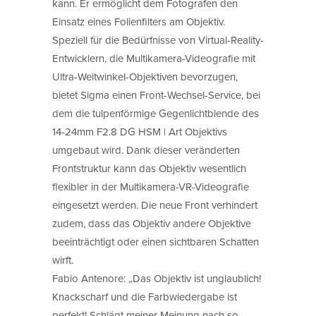
kann. Er ermöglicht dem Fotografen den
Einsatz eines Folienfilters am Objektiv.
Speziell für die Bedürfnisse von Virtual-Reality-
Entwicklern, die Multikamera-Videografie mit
Ultra-Weitwinkel-Objektiven bevorzugen,
bietet Sigma einen Front-Wechsel-Service, bei
dem die tulpenförmige Gegenlichtblende des
14-24mm F2.8 DG HSM | Art Objektivs
umgebaut wird. Dank dieser veränderten
Frontstruktur kann das Objektiv wesentlich
flexibler in der Multikamera-VR-Videografie
eingesetzt werden. Die neue Front verhindert
zudem, dass das Objektiv andere Objektive
beeinträchtigt oder einen sichtbaren Schatten
wirft.
Fabio Antenore: „Das Objektiv ist unglaublich!
Knackscharf und die Farbwiedergabe ist
perfekt! Schlägt meiner Meinung nach so