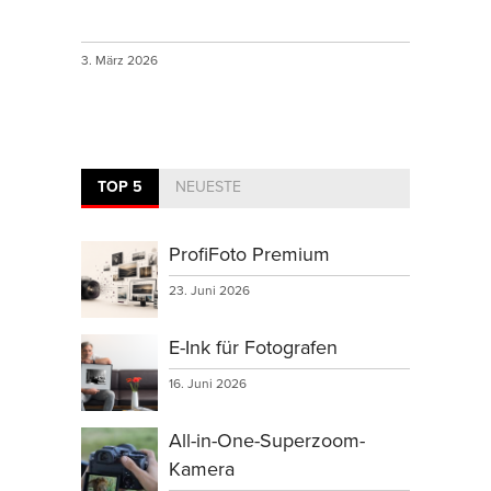
3. März 2026
TOP 5
NEUESTE
ProfiFoto Premium
23. Juni 2026
E-Ink für Fotografen
16. Juni 2026
All-in-One-Superzoom-
Kamera