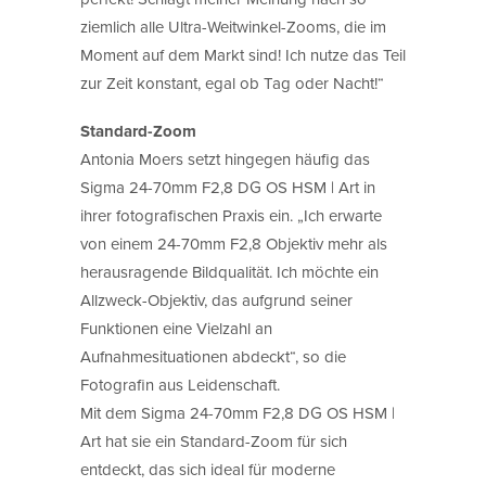
ziemlich alle Ultra-Weitwinkel-Zooms, die im
Moment auf dem Markt sind! Ich nutze das Teil
zur Zeit konstant, egal ob Tag oder Nacht!“
Standard-Zoom
Antonia Moers setzt hingegen häufig das
Sigma 24-70mm F2,8 DG OS HSM | Art in
ihrer fotografischen Praxis ein. „Ich erwarte
von einem 24-70mm F2,8 Objektiv mehr als
herausragende Bildqualität. Ich möchte ein
Allzweck-Objektiv, das aufgrund seiner
Funktionen eine Vielzahl an
Aufnahmesituationen abdeckt“, so die
Fotografin aus Leidenschaft.
Mit dem Sigma 24-70mm F2,8 DG OS HSM |
Art hat sie ein Standard-Zoom für sich
entdeckt, das sich ideal für moderne