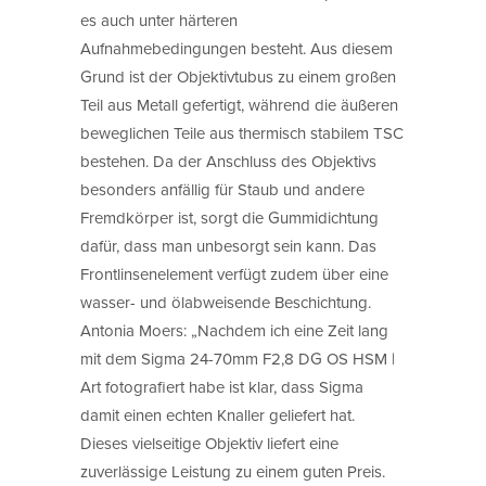
es auch unter härteren
Aufnahmebedingungen besteht. Aus diesem
Grund ist der Objektivtubus zu einem großen
Teil aus Metall gefertigt, während die äußeren
beweglichen Teile aus thermisch stabilem TSC
bestehen. Da der Anschluss des Objektivs
besonders anfällig für Staub und andere
Fremdkörper ist, sorgt die Gummidichtung
dafür, dass man unbesorgt sein kann. Das
Frontlinsenelement verfügt zudem über eine
wasser- und ölabweisende Beschichtung.
Antonia Moers: „Nachdem ich eine Zeit lang
mit dem Sigma 24-70mm F2,8 DG OS HSM |
Art fotografiert habe ist klar, dass Sigma
damit einen echten Knaller geliefert hat.
Dieses vielseitige Objektiv liefert eine
zuverlässige Leistung zu einem guten Preis.