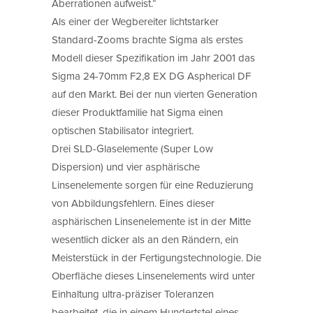
Aberrationen aufweist.“
Als einer der Wegbereiter lichtstarker
Standard-Zooms brachte Sigma als erstes
Modell dieser Spezifikation im Jahr 2001 das
Sigma 24-70mm F2,8 EX DG Aspherical DF
auf den Markt. Bei der nun vierten Generation
dieser Produktfamilie hat Sigma einen
optischen Stabilisator integriert.
Drei SLD-Glaselemente (Super Low
Dispersion) und vier asphärische
Linsenelemente sorgen für eine Reduzierung
von Abbildungsfehlern. Eines dieser
asphärischen Linsenelemente ist in der Mitte
wesentlich dicker als an den Rändern, ein
Meisterstück in der Fertigungstechnologie. Die
Oberfläche dieses Linsenelements wird unter
Einhaltung ultra-präziser Toleranzen
bearbeitet, die in einem Hundertstel eines