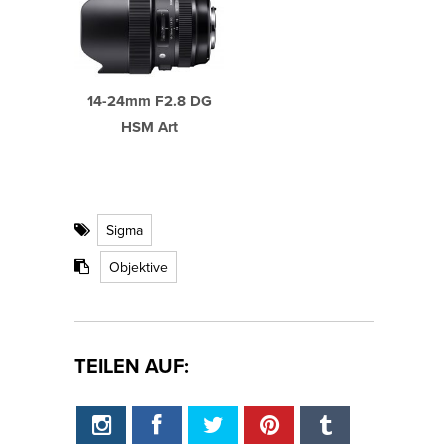
14-24mm F2.8 DG
HSM Art
Sigma
Objektive
TEILEN AUF: