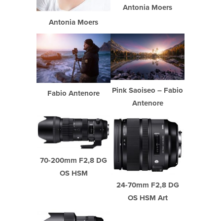
Antonia Moers
Antonia Moers
Pink Saoiseo – Fabio
Fabio Antenore
Antenore
70-200mm F2,8 DG
OS HSM
24-70mm F2,8 DG
OS HSM Art