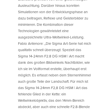
Ausleuchtung. Darüber hinaus konnten
Simulationen von der Entwicklungsphase an
dazu beitragen, Reflexe und Geisterbilder zu
minimieren. Die Kombination dieser
Technologien gewährleistet eine
ausgezeichnete Ultra-Weitwinkel-Leistung.
Fabio Antenore: „Die Sigma Art-Serie hat mich
qualitativ schnell überzeugt. Speziell das
Sigma 14-24mm F2.8 DG HSM | Art macht
dank des großen Bildwinkels Nachtbilder, wie
ich sie im Vollformat erstelle, überhaupt erst
möglich. Es erfasst neben dem Sternenhimmel
auch große Teile der Landschaft. Für mich ist
das Sigma 14-24mm F2,8 DG HSM | Art das
fehlende Glied in der Kette: ein
Weitwinkelobjektiv, das den 14mm-Bereich
abdeckt, aber auch eine schnelle F2.8-Blende