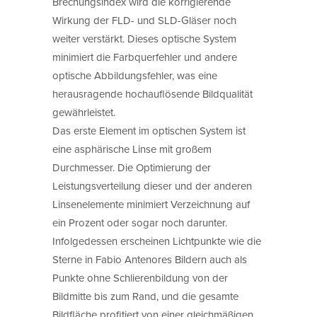
Brechungsindex wird die korrigierende
Wirkung der FLD- und SLD-Gläser noch
weiter verstärkt. Dieses optische System
minimiert die Farbquerfehler und andere
optische Abbildungsfehler, was eine
herausragende hochauflösende Bildqualität
gewährleistet.
Das erste Element im optischen System ist
eine asphärische Linse mit großem
Durchmesser. Die Optimierung der
Leistungsverteilung dieser und der anderen
Linsenelemente minimiert Verzeichnung auf
ein Prozent oder sogar noch darunter.
Infolgedessen erscheinen Lichtpunkte wie die
Sterne in Fabio Antenores Bildern auch als
Punkte ohne Schlierenbildung von der
Bildmitte bis zum Rand, und die gesamte
Bildfläche profitiert von einer gleichmäßigen