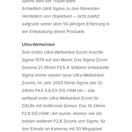
Sports wird der Traum wahr.
Schließlich zählt Sigma zu den führenden
Herstellern von Objektiven – nicht zuletzt
aufgrund seiner über 50-jährigen Erfahrung in
der Entwicklung dieser Produkte.
Ultra-Weitwinkel
Sein erstes Ultra-Weitwinkel-Zoom brachte
Sigma 1979 auf den Markt: Das Sigma Zoom
Gamma 21-35mm F3,5-4. Seitdem entwickelte
Sigma immer wieder neue Ultra-Weitwinkel-
Zooms. Im Jahr 2003 führte Sigma das 12-
24mm F4,5-5,6 EX DG HSM ein – das
weltweit erste Ultra-Weitwinkel-Zoom für
DSLRs mit Vollformat-Sensor. Das 14-24mm
F2.8 DG HSM | Art wurde, ebenso wie die
beiden weiteren F2,8 Zooms von Sigma, für
den Einsatz an Kameras mit 50 Megapixel