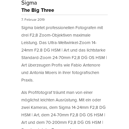
Sigma
The Big Three
7. Februar 2019
Sigma bietet professionellen Fotografen mit
drei F2,8 Zoom-Objektiven maximale
Leistung. Das Ultra-Weitwinkel-Zoom 14-
24mm F2.8 DG HSM | Art und das lichtstarke
Standard-Zoom 24-70mm F2,8 DG OS HSM |
Art überzeugen Profis wie Fabio Antenore
und Antonia Moers in ihrer fotografischen
Praxis.
Als Profifotograf träumt man von einer
möglichst leichten Ausrüstung. Mit ein oder
zwei Kameras, dem Sigma 14-24mm F2,8 DG
HSM | Art, dem 24-70mm F2,8 DG OS HSM |
Art und dem 70-200mm F2,8 DG OS HSM |