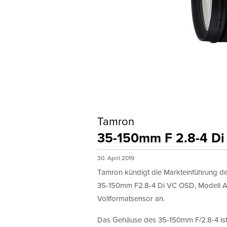
Tamron
35-150mm F 2.8-4 D
30. April 2019
Tamron kündigt die Markteinführung d
35-150mm F2.8-4 Di VC OSD, Modell A04
Vollformatsensor an.
Das Gehäuse des 35-150mm F/2.8-4 ist