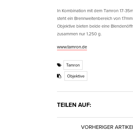
In Kombination mit dem Tamron 17-35m
steht ein Brennweitenbereich von 17mm
Objektive bieten beide eine Blendenöffn
zusammen nur 1.250 g.
www.tamron.de
Tamron
Objektive
TEILEN AUF:
VORHERIGER ARTIKE