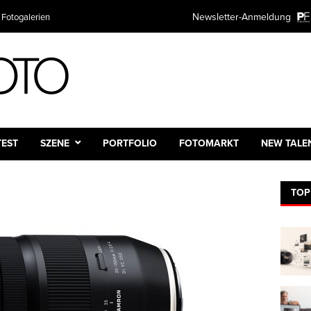
Newsletter-Anmeldung
 Fotogalerien
TEST
SZENE
PORTFOLIO
FOTOMARKT
NEW TALE
TOP