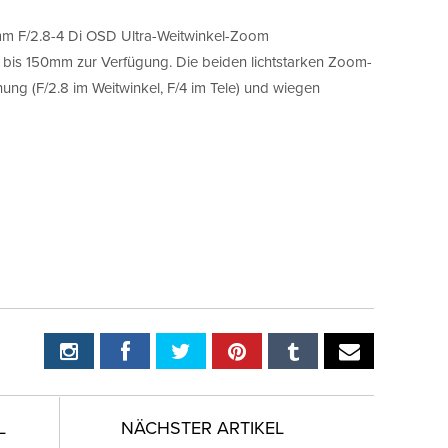
m F/2.8-4 Di OSD Ultra-Weitwinkel-Zoom
 bis 150mm zur Verfügung. Die beiden lichtstarken Zoom-
ung (F/2.8 im Weitwinkel, F/4 im Tele) und wiegen
L
NÄCHSTER ARTIKEL