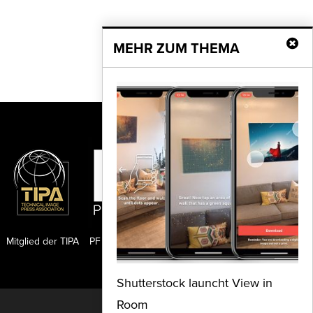
MEHR ZUM THEMA
Mitglied der TIPA
PF Publishing GmbH
Shutterstock launcht View in
Room
Nach oben