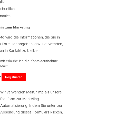
lich
chentlich
atlich
nis zum Marketing
oto wird die Informationen, die Sie in
 Formular angeben, dazu verwenden,
en in Kontakt zu bleiben.
rmit erlaube ich die Kontaktaufnahme
Mail*
Wir verwenden MailChimp als unsere
Plattform zur Marketing-
Automatisierung. Indem Sie unten zur
Absendung dieses Formulars klicken,