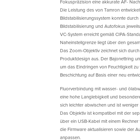
Fokuspräzision eine akkurate AF- Nac
Die Leistung des von Tamron entwickel
Bildstabilisierungssystem konnte durc
Bildstabilisierung und Autofokus jewei
VC-System erreicht gemäß CIPA-Standar
Naheinstellgrenze liegt über den gesa
Das Zoom-Objektiv zeichnet sich durch
Produktdesign aus. Der Bajonettring und
um das Eindringen von Feuchtigkeit zu v
Beschichtung auf Basis einer neu entwi
Fluorverbindung mit wasser- und ölabwe
eine hohe Langlebigkeit und besondere 
sich leichter abwischen und ist weniger
Das Objektiv ist kompatibel mit der sep
über ein USB-Kabel mit einem Rechner 
die Firmware aktualisieren sowie der Au
anpassen.