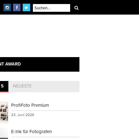
NT AWARD
 5
NEUESTE
ProfiFoto Premium
23. Juni 2026
E-Ink für Fotografen