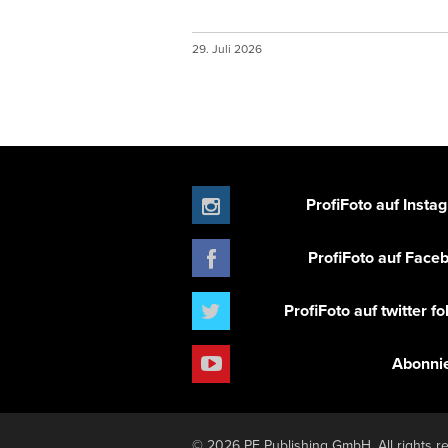
29. Juli 2026
ProfiFoto auf Insta
ProfiFoto auf Face
ProfiFoto auf twitter f
Abonni
© 2026 PF Publishing GmbH. All rights r