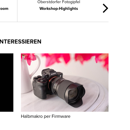
Oberstdorfer Fotogipfel
 Room
Workshop-Highlights
INTERESSIEREN
Halbmakro per Firmware