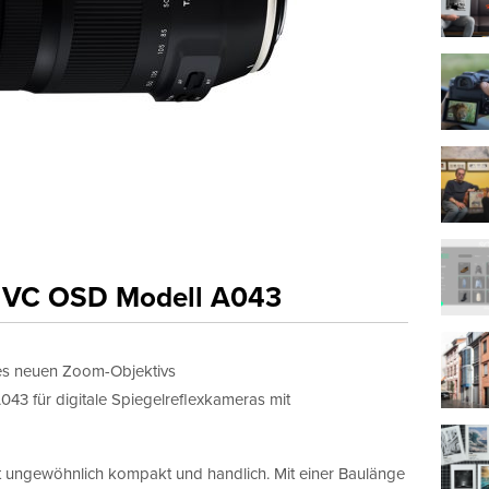
i VC OSD Modell A043
es neuen Zoom-Objektivs
3 für digitale Spiegelreflexkameras mit
 ungewöhnlich kompakt und handlich. Mit einer Baulänge