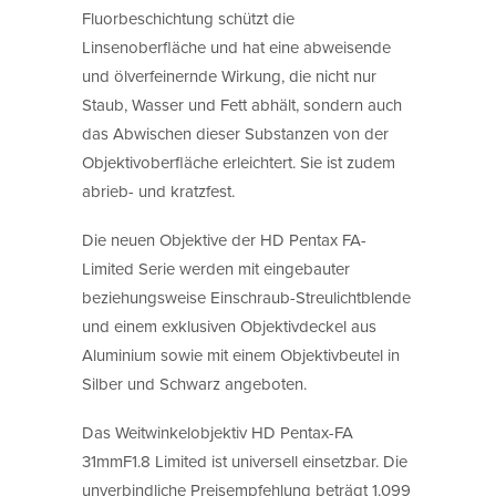
Fluorbeschichtung schützt die
Linsenoberfläche und hat eine abweisende
und ölverfeinernde Wirkung, die nicht nur
Staub, Wasser und Fett abhält, sondern auch
das Abwischen dieser Substanzen von der
Objektivoberfläche erleichtert. Sie ist zudem
abrieb- und kratzfest.
Die neuen Objektive der HD Pentax FA-
Limited Serie werden mit eingebauter
beziehungsweise Einschraub-Streulichtblende
und einem exklusiven Objektivdeckel aus
Aluminium sowie mit einem Objektivbeutel in
Silber und Schwarz angeboten.
Das Weitwinkelobjektiv HD Pentax-FA
31mmF1.8 Limited ist universell einsetzbar. Die
unverbindliche Preisempfehlung beträgt 1.099