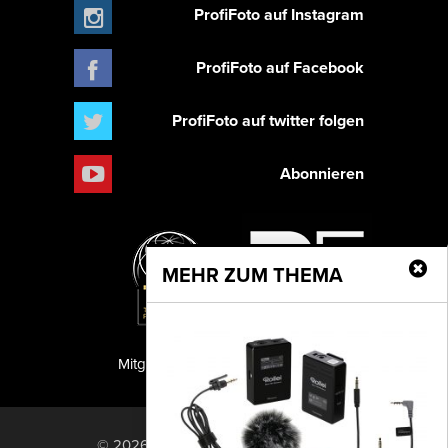
ProfiFoto auf Instagram
ProfiFoto auf Facebook
ProfiFoto auf twitter folgen
Abonnieren
MEHR ZUM THEMA
Mitglied der TIPA
PF Publishing GmbH
© 2026 PF Publishing GmbH. All rights