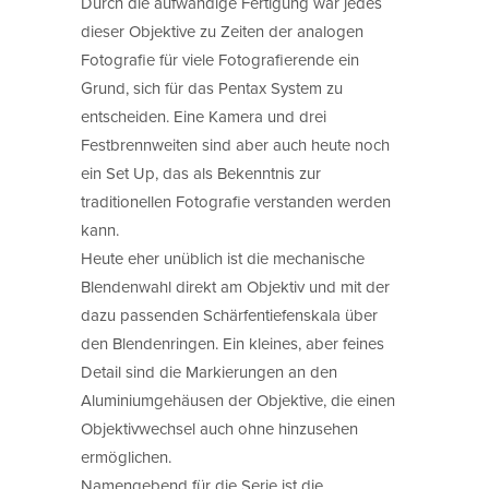
Durch die aufwändige Fertigung war jedes
dieser Objektive zu Zeiten der analogen
Fotografie für viele Fotografierende ein
Grund, sich für das Pentax System zu
entscheiden. Eine Kamera und drei
Festbrennweiten sind aber auch heute noch
ein Set Up, das als Bekenntnis zur
traditionellen Fotografie verstanden werden
kann.
Heute eher unüblich ist die mechanische
Blendenwahl direkt am Objektiv und mit der
dazu passenden Schärfentiefenskala über
den Blendenringen. Ein kleines, aber feines
Detail sind die Markierungen an den
Aluminiumgehäusen der Objektive, die einen
Objektivwechsel auch ohne hinzusehen
ermöglichen.
Namengebend für die Serie ist die