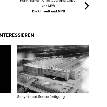
Frank Sullivan, Chief Operating Officer
von MPB
Die Umwelt und MPB
INTERESSIEREN
Sony stoppt Sensorfertigung