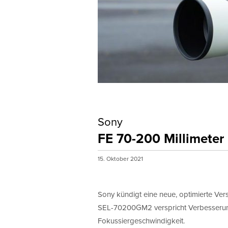
Monat
Erlaubni
ProfiFoto
mit Ihnen
Hiermi
Sony
FE 70-200 Millimeter 
15. Oktober 2021
Sony kündigt eine neue, optimierte Ver
SEL-70200GM2 verspricht Verbesserung
Fokussiergeschwindigkeit.