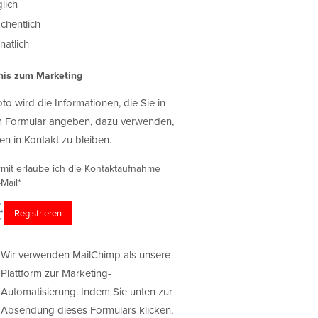
lich
chentlich
atlich
nis zum Marketing
oto wird die Informationen, die Sie in
 Formular angeben, dazu verwenden,
en in Kontakt zu bleiben.
rmit erlaube ich die Kontaktaufnahme
Mail*
Wir verwenden MailChimp als unsere
Plattform zur Marketing-
Automatisierung. Indem Sie unten zur
Absendung dieses Formulars klicken,