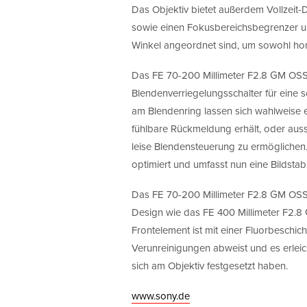
Das Objektiv bietet außerdem Vollzeit-
sowie einen Fokusbereichsbegrenzer un
Winkel angeordnet sind, um sowohl hor
Das FE 70-200 Millimeter F2.8 GM OSS 
Blendenverriegelungsschalter für eine s
am Blendenring lassen sich wahlweise e
fühlbare Rückmeldung erhält, oder aus
leise Blendensteuerung zu ermöglich
optimiert und umfasst nun eine Bildsta
Das FE 70-200 Millimeter F2.8 GM OSS I
Design wie das FE 400 Millimeter F2.
Frontelement ist mit einer Fluorbeschic
Verunreinigungen abweist und es erlei
sich am Objektiv festgesetzt haben.
www.sony.de