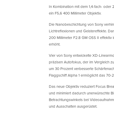
In Kombination mit dem 1,4-fach- oder 2
ein F5,6 400 Millimeter Objektiv.
Die Nanobeschichtung von Sony verhind
Lichtreflexionen und Geistereffekte. D
200 Millimeter F2.8 GM OSS II effektiv 
erhöht.
Vier von Sony entwickelte XD-Linearmo
präzisen Autofokus, der im Vergleich z
um 30 Prozent verbesserte Schärfenach
Flaggschiff Alpha 1 ermöglicht das 70-
Das neue Objektiv reduziert Focus Brea
und minimiert dadurch unerwünschte 
Betrachtungswinkels bei Videoaufnahmen
und Ausschalten ausgerüstet.