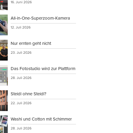
16. Juni 2026
All-in-One-Superzoom-Kamera
verwenden,
12. Juli 2026
Nur ernten geht nicht
23. Juli 2026
rs
Das Fotostudio wird zur Plattform
tionen an
28. Juli 2026
Steidl ohne Steidl?
22. Juli 2026
Washi und Cotton mit Schimmer
28. Juli 2026