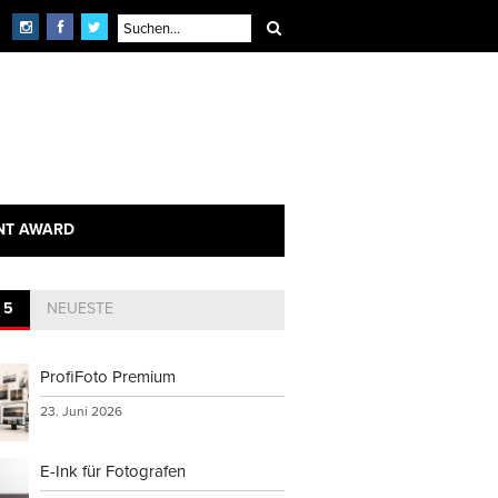
×
echnik
NT AWARD
 5
NEUESTE
ProfiFoto Premium
23. Juni 2026
E-Ink für Fotografen