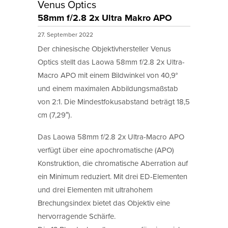
Venus Optics
58mm f/2.8 2x Ultra Makro APO
27. September 2022
Der chinesische Objektivhersteller Venus
Optics stellt das Laowa 58mm f/2.8 2x Ultra-
Macro APO mit einem Bildwinkel von 40,9°
und einem maximalen Abbildungsmaßstab
von 2:1. Die Mindestfokusabstand beträgt 18,5
cm (7,29″).
Das Laowa 58mm f/2.8 2x Ultra-Macro APO
verfügt über eine apochromatische (APO)
Konstruktion, die chromatische Aberration auf
ein Minimum reduziert. Mit drei ED-Elementen
und drei Elementen mit ultrahohem
Brechungsindex bietet das Objektiv eine
hervorragende Schärfe.