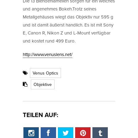
Die 13 Blendenlamellen sorgen für ein weiches
und angenehmes Bokeh.Trotz seines
Metallgehäuses wiegt das Objektiv nur 595 g
und ist damit äußerst handlich. Es ist mit Sony
E, Canon R, Nikon Z und L-Mount verfügbar
und kostet rund 499 Euro.
http://www.venuslens.net/
Venus Optics
Objektive
TEILEN AUF: