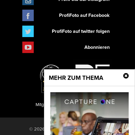
ProfiFoto auf Facebook
ProfiFoto auf twitter folgen
Abonnieren
MEHR ZUM THEMA
Mitglied der TIPA
PF Publishing GmbH
© 2026 PF Publishing GmbH. All rights