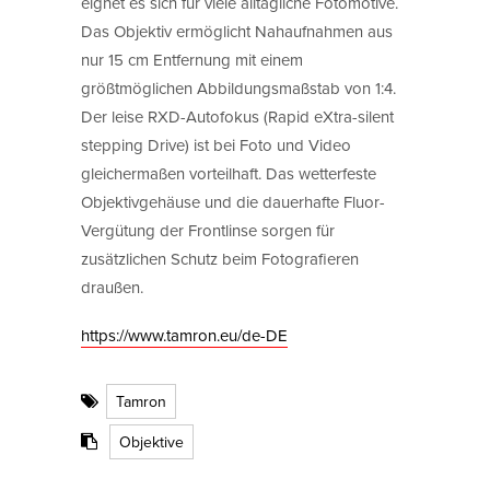
eignet es sich für viele alltägliche Fotomotive.
Das Objektiv ermöglicht Nahaufnahmen aus
nur 15 cm Entfernung mit einem
größtmöglichen Abbildungsmaßstab von 1:4.
Der leise RXD-Autofokus (Rapid eXtra-silent
stepping Drive) ist bei Foto und Video
gleichermaßen vorteilhaft. Das wetterfeste
Objektivgehäuse und die dauerhafte Fluor-
Vergütung der Frontlinse sorgen für
zusätzlichen Schutz beim Fotografieren
draußen.
https://www.tamron.eu/de-DE
Tamron
Objektive