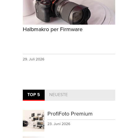
Halbmakro per Firmware
29. Juli 2026
TOP 5
NEUESTE
ProfiFoto Premium
23. Juni 2026