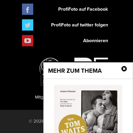
ProfiFoto auf Facebook
ProfiFoto auf twitter folgen
Abonnieren
MEHR ZUM THEMA
Mitglied der TIPA
PF Publishing GmbH
© 2026 PF Publishing GmbH. All rights
reserved.