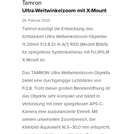
Tamron
Ultra-Weitwinkelzoom mit X-Mount
26. Februar 2023
Tamron kündigt die Entwicklung des
lichtstarken Ultra-Weitwinkelzoom-Objektivs
11-20mm F/2.8 Di III-A[1] RXD (Modell B060)
für spiegellose Systemkameras mit FUJIFILM
X-Mount an.
Das TAMRON Ultra-Weitwinkelzoom-Objektiv
bietet eine durchgängige Lichtstärke von
F/2.8. Trotz dieser großen Blendenöffnung ist
das Objektiv sehr kompakt und bildet in
Verbindung mit einer spiegellosen APS-C-
Kamera eine ausbalancierte Einheit. Mit
seinem universellen Zoombereich, der
Kleinbild-Äquivalent 16,5–30,0 mm entspricht,