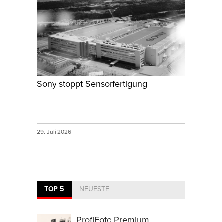
Sony stoppt Sensorfertigung
29. Juli 2026
TOP 5
NEUESTE
ProfiFoto Premium