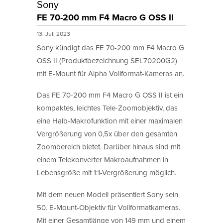
Sony
FE 70-200 mm F4 Macro G OSS II
13. Juli 2023
Sony kündigt das FE 70-200 mm F4 Macro G
OSS II (Produktbezeichnung SEL70200G2)
mit E-Mount für Alpha Vollformat-Kameras an.
Das FE 70-200 mm F4 Macro G OSS II ist ein
kompaktes, leichtes Tele-Zoomobjektiv, das
eine Halb-Makrofunktion mit einer maximalen
Vergrößerung von 0,5x über den gesamten
Zoombereich bietet. Darüber hinaus sind mit
einem Telekonverter Makroaufnahmen in
Lebensgröße mit 1:1-Vergrößerung möglich.
Mit dem neuen Modell präsentiert Sony sein
50. E-Mount-Objektiv für Vollformatkameras.
Mit einer Gesamtlänge von 149 mm und einem