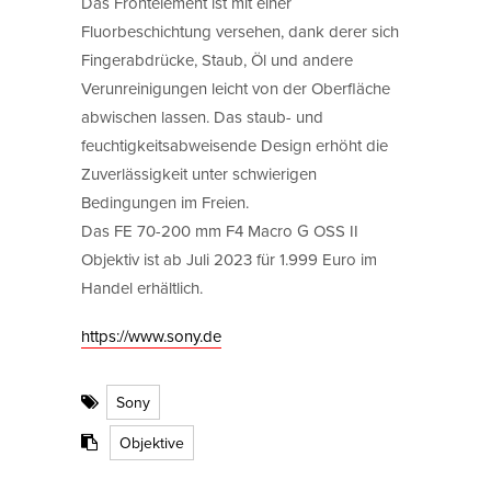
Das Frontelement ist mit einer
Fluorbeschichtung versehen, dank derer sich
Fingerabdrücke, Staub, Öl und andere
Verunreinigungen leicht von der Oberfläche
abwischen lassen. Das staub- und
feuchtigkeitsabweisende Design erhöht die
Zuverlässigkeit unter schwierigen
Bedingungen im Freien.
Das FE 70-200 mm F4 Macro G OSS II
Objektiv ist ab Juli 2023 für 1.999 Euro im
Handel erhältlich.
https://www.sony.de
Sony
Objektive