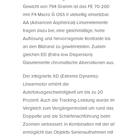
Gewicht von 794 Gramm ist das FE 70-200
mm F4 Macro G OSS II vielseitig einsetzbar.
AA (Advanced Aspherical)-Linsenelemente
tragen dazu bei, eine gleichmäßige, hohe
Auflösung und hervorragende Kontraste bis
an den Bildrand zu gewährleisten. Zudem
gleichen ED (Extra-low Dispersion)-
Glaselemente chromatische Aberrationen aus.
Der integrierte XD (Extreme Dynamic)-
Linearmotor erhöht die
Autofokusgeschwindigkeit um bis zu 20
Prozent. Auch die Tracking-Leistung wurde im
Vergleich zum Vorgängermodell um rund das
Doppelte und die Schärfenachführung beim
Zoomen verbessert. In Kombination mit der α1
ermöglicht das Objektiv Serienaufnahmen mit