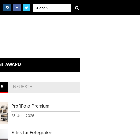
NT AWARD
 5
NEUESTE
ProfiFoto Premium
23. Juni 2026
E-Ink für Fotografen