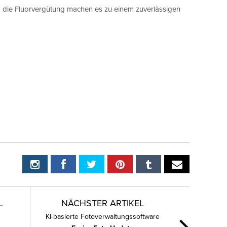
nd die Fluorvergütung machen es zu einem zuverlässigen
L
NÄCHSTER ARTIKEL
KI-basierte Fotoverwaltungssoftware