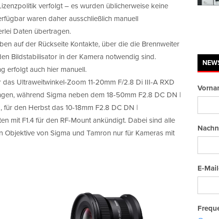
Lizenzpolitik verfolgt – es wurden üblicherweise keine
verfügbar waren daher ausschließlich manuell
erlei Daten übertragen.
ben auf der Rückseite Kontakte, über die die Brennweiter
den Bildstabilisator in der Kamera notwendig sind.
NEW
 erfolgt auch hier manuell.
r das Ultraweitwinkel-Zoom 11-20mm F/2.8 Di III-A RXD
Vorna
bringen, während Sigma neben dem 18-50mm F2.8 DC DN |
d, für den Herbst das 10-18mm F2.8 DC DN |
n mit F1.4 für den RF-Mount ankündigt. Dabei sind alle
Nachn
 Objektive von Sigma und Tamron nur für Kameras mit
E-Mail
Freque