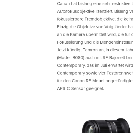
Canon hat bislang eine sehr restriktive 
Autofokusobjektive lizenziert. Bislang 
fokussierbare Fremdobjektive, die kein
Einzig die Objektive von Voigtländer ha
an die Kamera übermittelt wird, die für 
Fokussierung und die Blendeneinstellung
Jetzt kündigt Tamron an, in diesem Jah
(Modell B060) auch mit RF-Bajonett 
Contemporary, das im Juli erwartet wir
Contemporary sowie vier Festbrennweite
für den Canon RF-Mount angekündigten
APS-C-Sensor geeignet.