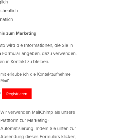
lich
chentlich
atlich
nis zum Marketing
oto wird die Informationen, die Sie in
 Formular angeben, dazu verwenden,
en in Kontakt zu bleiben.
rmit erlaube ich die Kontaktaufnahme
Mail*
Wir verwenden MailChimp als unsere
Plattform zur Marketing-
Automatisierung. Indem Sie unten zur
Absendung dieses Formulars klicken,