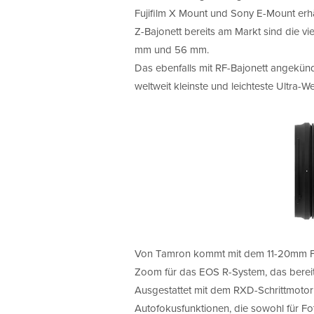
Fujifilm X Mount und Sony E-Mount erhä
Z-Bajonett bereits am Markt sind die v
mm und 56 mm.
Das ebenfalls mit RF-Bajonett angekü
weltweit kleinste und leichteste Ultra
Von Tamron kommt mit dem 11-20mm F/2.
Zoom für das EOS R-System, das bereits
Ausgestattet mit dem RXD-Schrittmotor 
Autofokusfunktionen, die sowohl für Fot