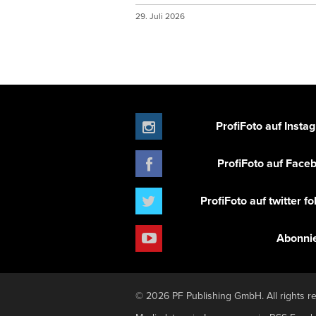
29. Juli 2026
ProfiFoto auf Insta
ProfiFoto auf Face
ProfiFoto auf twitter f
Abonni
© 2026 PF Publishing GmbH. All rights r