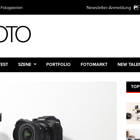
Newsletter-Anmeldung
 Fotogalerien
TEST
SZENE
PORTFOLIO
FOTOMARKT
NEW TALE
TOP