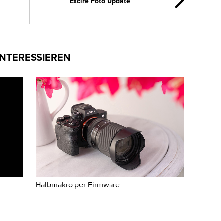
Excire Foto Update
INTERESSIEREN
Halbmakro per Firmware