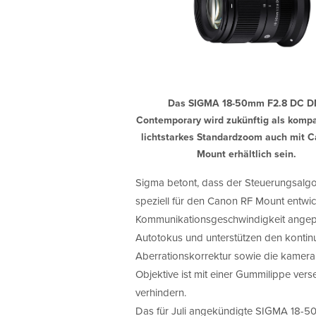
Das SIGMA 18-50mm F2.8 DC DN
Contemporary wird zukünftig als komp
lichtstarkes Standardzoom auch mit 
Mount erhältlich sein.
Sigma betont, dass der Steuerungsalgor
speziell für den Canon RF Mount entwi
Kommunikationsgeschwindigkeit angepas
Autotokus und unterstützen den kontinu
Aberrationskorrektur sowie die kamerai
Objektive ist mit einer Gummilippe ver
verhindern.
Das für Juli angekündigte SIGMA 18-50