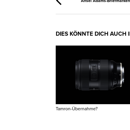
Ansel Adams-Briefmarken
DIES KÖNNTE DICH AUCH 
Tamron-Übernahme?