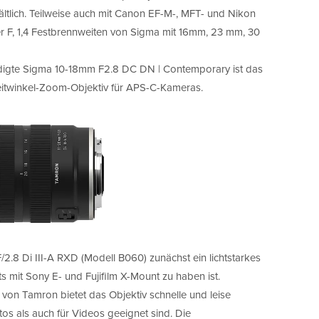
ltlich. Teilweise auch mit Canon EF-M-, MFT- und Nikon
ier F, 1,4 Festbrennweiten von Sigma mit 16mm, 23 mm, 30
ndigte Sigma 10-18mm F2.8 DC DN | Contemporary ist das
-Weitwinkel-Zoom-Objektiv für APS-C-Kameras.
8 Di III-A RXD (Modell B060) zunächst ein lichtstarkes
 mit Sony E- und Fujifilm X-Mount zu haben ist.
von Tamron bietet das Objektiv schnelle und leise
os als auch für Videos geeignet sind. Die