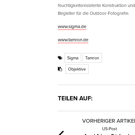
feuchtigkeitsresistente Konstruktion u
Begleiter für die Outdoor-Fotografie.
www.sigma.de
www.tamron.de
Sigma
Tamron
Objektive
TEILEN AUF:
VORHERIGER ARTIKE
US-Post