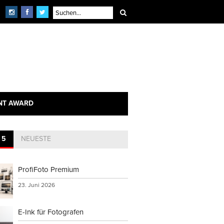
NT AWARD
 5
NEUESTE
ProfiFoto Premium
23. Juni 2026
E-Ink für Fotografen