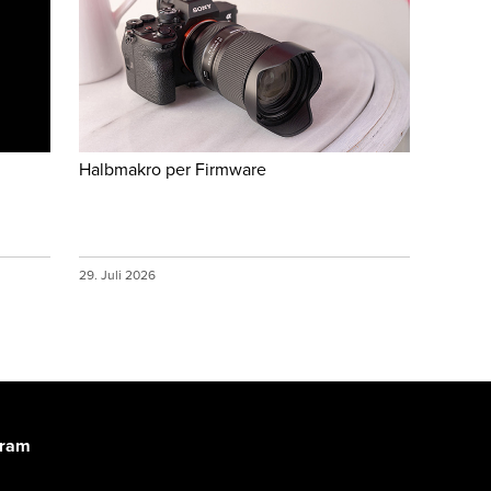
Halbmakro per Firmware
29. Juli 2026
gram