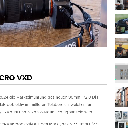
MACRO VXD
024 die Markteinführung des neuen 90mm F/2.8 Di III
kroobjektiv im mittleren Telebereich, welches für
y E-Mount und Nikon Z-Mount verfügbar sein wird.
mm-Makroobjektiv auf den Markt, das SP 90mm F/2.5