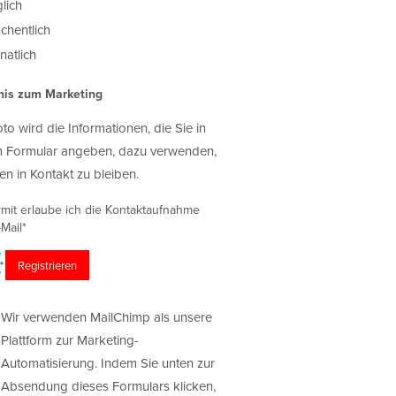
lich
chentlich
atlich
nis zum Marketing
oto wird die Informationen, die Sie in
 Formular angeben, dazu verwenden,
en in Kontakt zu bleiben.
rmit erlaube ich die Kontaktaufnahme
Mail*
Wir verwenden MailChimp als unsere
Plattform zur Marketing-
Automatisierung. Indem Sie unten zur
Absendung dieses Formulars klicken,