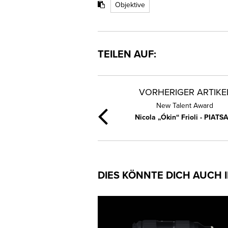
Objektive
TEILEN AUF:
VORHERIGER ARTIKE
New Talent Award
Nicola „Ókin“ Frioli - PIAT
DIES KÖNNTE DICH AUCH 