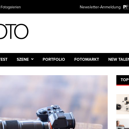
Newsletter-Anmeldung
 Fotogalerien
TEST
SZENE
PORTFOLIO
FOTOMARKT
NEW TALE
TOP