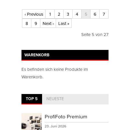
‹ Previous
1
2
3
4
5
6
7
8
9
Next ›
Last »
Seite 5 von 27
WARENKORB
Es befinden sich keine Produkte im
Warenkorb.
TOP 5
NEUESTE
ProfiFoto Premium
23. Juni 2026