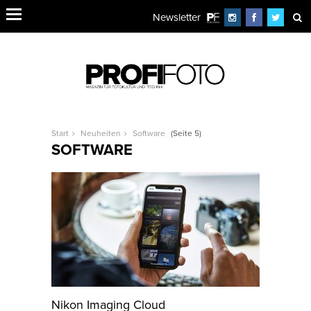
Newsletter
Start
Neuheiten
Software
(Seite 5)
SOFTWARE
Nikon Imaging Cloud