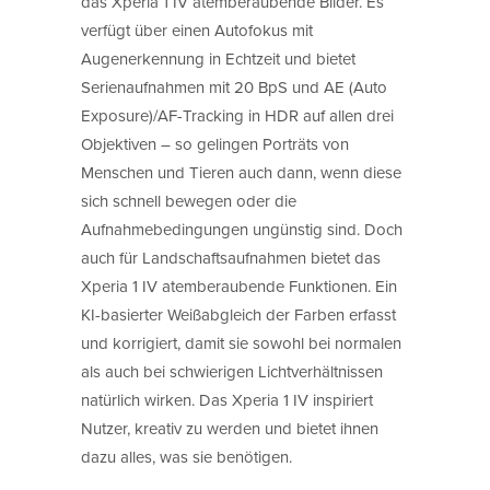
das Xperia 1 IV atemberaubende Bilder. Es
verfügt über einen Autofokus mit
Augenerkennung in Echtzeit und bietet
Serienaufnahmen mit 20 BpS und AE (Auto
Exposure)/AF-Tracking in HDR auf allen drei
Objektiven – so gelingen Porträts von
Menschen und Tieren auch dann, wenn diese
sich schnell bewegen oder die
Aufnahmebedingungen ungünstig sind. Doch
auch für Landschaftsaufnahmen bietet das
Xperia 1 IV atemberaubende Funktionen. Ein
KI-basierter Weißabgleich der Farben erfasst
und korrigiert, damit sie sowohl bei normalen
als auch bei schwierigen Lichtverhältnissen
natürlich wirken. Das Xperia 1 IV inspiriert
Nutzer, kreativ zu werden und bietet ihnen
dazu alles, was sie benötigen.