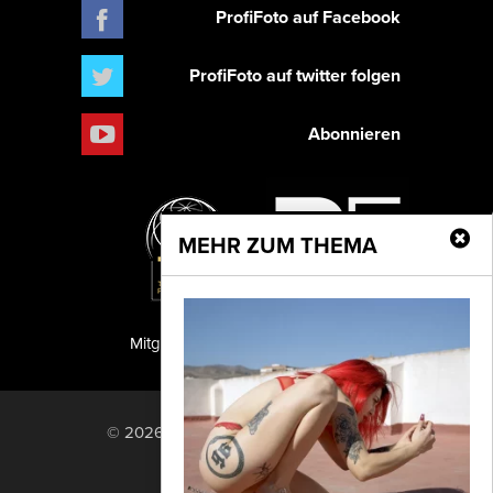
ProfiFoto auf Facebook
ProfiFoto auf twitter folgen
Abonnieren
MEHR ZUM THEMA
Mitglied der TIPA
PF Publishing GmbH
© 2026 PF Publishing GmbH. All rights
reserved.