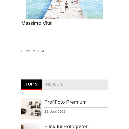
Massimo Vitali
8. Januar 2024
TOP 5
NEUESTE
ProfiFoto Premium
23. Juni 2026
E-Ink für Fotografen