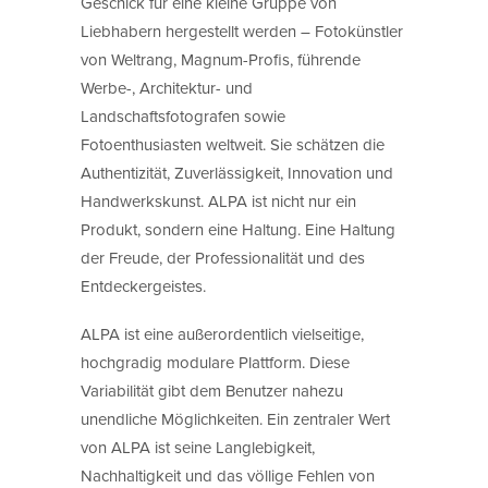
Geschick für eine kleine Gruppe von
Liebhabern hergestellt werden – Fotokünstler
von Weltrang, Magnum-Profis, führende
Werbe-, Architektur- und
Landschaftsfotografen sowie
Fotoenthusiasten weltweit. Sie schätzen die
Authentizität, Zuverlässigkeit, Innovation und
Handwerkskunst. ALPA ist nicht nur ein
Produkt, sondern eine Haltung. Eine Haltung
der Freude, der Professionalität und des
Entdeckergeistes.
ALPA ist eine außerordentlich vielseitige,
hochgradig modulare Plattform. Diese
Variabilität gibt dem Benutzer nahezu
unendliche Möglichkeiten. Ein zentraler Wert
von ALPA ist seine Langlebigkeit,
Nachhaltigkeit und das völlige Fehlen von