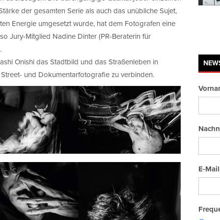
e Stärke der gesamten Serie als auch das unübliche Sujet,
nten Energie umgesetzt wurde, hat dem Fotografen eine
so Jury-Mitglied Nadine Dinter (PR-Beraterin für
.
dashi Onishi das Stadtbild und das Straßenleben in
NEW
 Street- und Dokumentarfotografie zu verbinden.
Vorna
Nachn
E-Mail
Freque