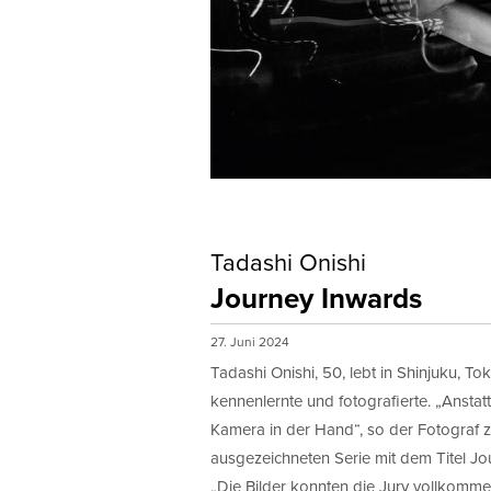
Tadashi Onishi
Journey Inwards
27. Juni 2024
Tadashi Onishi, 50, lebt in Shinjuku, To
kennenlernte und fotografierte. „Anstatt
Kamera in der Hand“, so der Fotogra
ausgezeichneten Serie mit dem Titel Jo
„Die Bilder konnten die Jury vollkomme