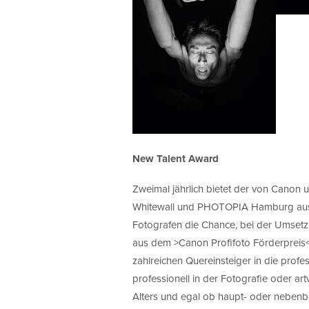
New Talent Award
Zweimal jährlich bietet der von Canon u
Whitewall und PHOTOPIA Hamburg aus
Fotografen die Chance, bei der Umsetzu
aus dem >Canon Profifoto Förderpreis<
zahlreichen Quereinsteiger in die profe
professionell in der Fotografie oder ar
Alters und egal ob haupt- oder nebenber