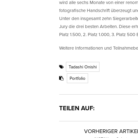
wird alle sechs Monate von einer reno
fotografische Handschrift überzeugt un
Unter den insgesamt zehn Siegerarbeite
Jury die drei besten Arbeiten. Diese er
Platz 1.500, 2. Platz 1.000, 3. Platz 500 
Weitere Informationen und Teilnahmeb
Tadashi Onishi
Portfolio
TEILEN AUF:
VORHERIGER ARTIKE