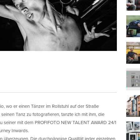
kio, wo er einen Tänzer im Rollstuhl auf der Straße
 seinen Tanz zu fotografieren, tanzte ich mit ihm, die
f zu seiner mit dem PROFIFOTO NEW TALENT AWARD 24/1
urney Inwards.
n überzeugen. Die durchgängige Qualität jeder einzelnen