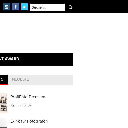
NT AWARD
 5
NEUESTE
ProfiFoto Premium
23. Juni 2026
E-Ink für Fotografen