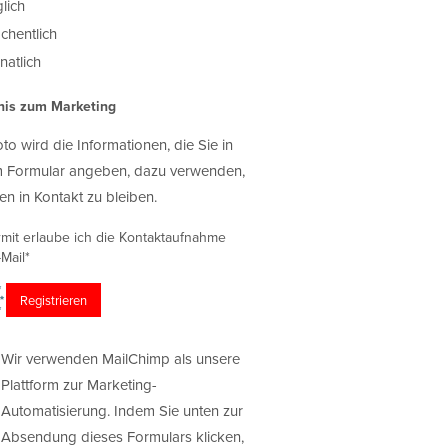
lich
chentlich
atlich
nis zum Marketing
oto wird die Informationen, die Sie in
 Formular angeben, dazu verwenden,
en in Kontakt zu bleiben.
rmit erlaube ich die Kontaktaufnahme
Mail*
Wir verwenden MailChimp als unsere
Plattform zur Marketing-
Automatisierung. Indem Sie unten zur
Absendung dieses Formulars klicken,