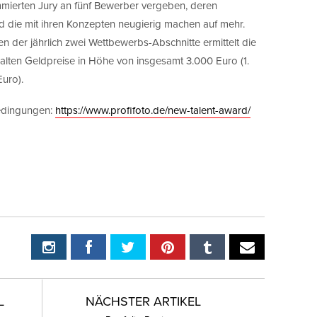
mmierten Jury an fünf Bewerber vergeben, deren
d die mit ihren Konzepten neugierig machen auf mehr.
n der jährlich zwei Wettbewerbs-Abschnitte ermittelt die
halten Geldpreise in Höhe von insgesamt 3.000 Euro (1.
Euro).
edingungen:
https://www.profifoto.de/new-talent-award/
L
NÄCHSTER ARTIKEL