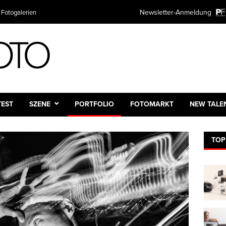
Newsletter-Anmeldung
 Fotogalerien
TEST
SZENE
PORTFOLIO
FOTOMARKT
NEW TALE
TOP