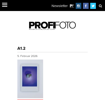
Newsletter
A1.2
5. Februar 2026